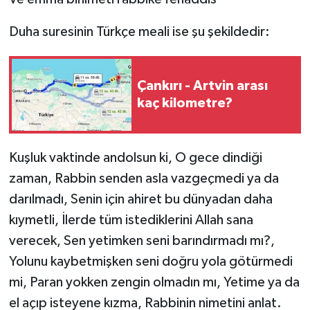
Duha suresinin Türkçe meali ise şu şekildedir:
Çankırı - Artvin arası
kaç kilometre?
Kuşluk vaktinde andolsun ki, O gece dindiği
zaman, Rabbin senden asla vazgeçmedi ya da
darılmadı, Senin için ahiret bu dünyadan daha
kıymetli, İlerde tüm istediklerini Allah sana
verecek, Sen yetimken seni barındırmadı mı?,
Yolunu kaybetmişken seni doğru yola götürmedi
mi, Paran yokken zengin olmadın mı, Yetime ya da
el açıp isteyene kızma, Rabbinin nimetini anlat.