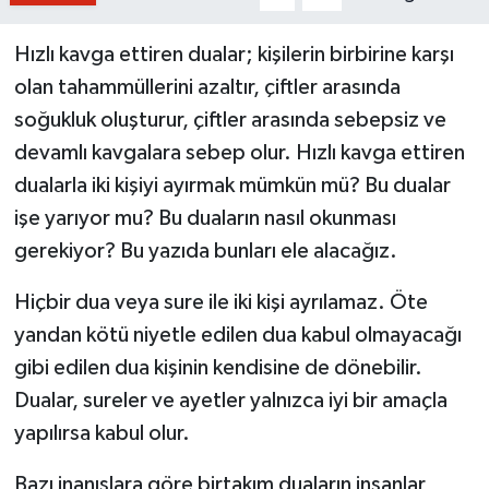
Hızlı kavga ettiren dualar; kişilerin birbirine karşı
olan tahammüllerini azaltır, çiftler arasında
soğukluk oluşturur, çiftler arasında sebepsiz ve
devamlı kavgalara sebep olur. Hızlı kavga ettiren
dualarla iki kişiyi ayırmak mümkün mü? Bu dualar
işe yarıyor mu? Bu duaların nasıl okunması
gerekiyor? Bu yazıda bunları ele alacağız.
Hiçbir dua veya sure ile iki kişi ayrılamaz. Öte
yandan kötü niyetle edilen dua kabul olmayacağı
gibi edilen dua kişinin kendisine de dönebilir.
Dualar, sureler ve ayetler yalnızca iyi bir amaçla
yapılırsa kabul olur.
Bazı inanışlara göre birtakım duaların insanlar