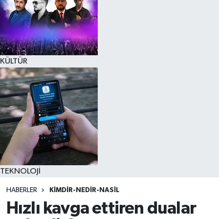
KÜLTÜR
TEKNOLOJİ
HABERLER
KIMDIR-NEDIR-NASIL
Hızlı kavga ettiren dualar