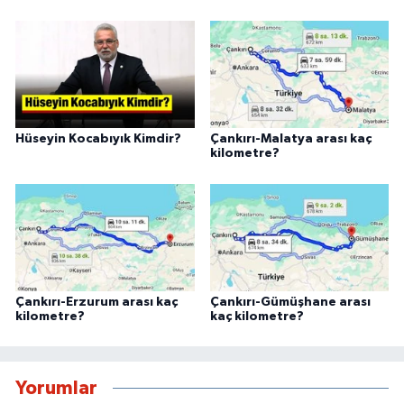
Hüseyin Kocabıyık Kimdir?
Çankırı-Malatya arası kaç
kilometre?
Çankırı-Erzurum arası kaç
Çankırı-Gümüşhane arası
kilometre?
kaç kilometre?
Yorumlar