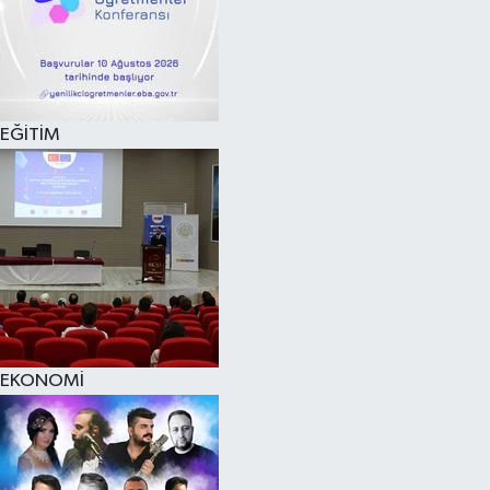
EĞİTİM
EKONOMİ