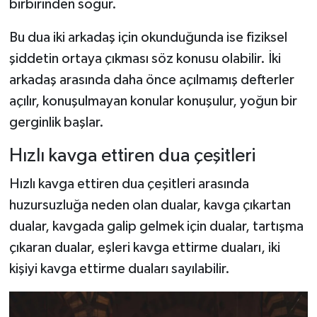
birbirinden soğur.
Bu dua iki arkadaş için okunduğunda ise fiziksel
şiddetin ortaya çıkması söz konusu olabilir. İki
arkadaş arasında daha önce açılmamış defterler
açılır, konuşulmayan konular konuşulur, yoğun bir
gerginlik başlar.
Hızlı kavga ettiren dua çeşitleri
Hızlı kavga ettiren dua çeşitleri arasında
huzursuzluğa neden olan dualar, kavga çıkartan
dualar, kavgada galip gelmek için dualar, tartışma
çıkaran dualar, eşleri kavga ettirme duaları, iki
kişiyi kavga ettirme duaları sayılabilir.