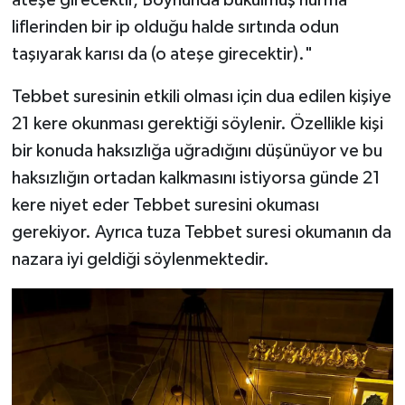
ateşe girecektir, Boynunda bükülmüş hurma
liflerinden bir ip olduğu halde sırtında odun
taşıyarak karısı da (o ateşe girecektir)."
Tebbet suresinin etkili olması için dua edilen kişiye
21 kere okunması gerektiği söylenir. Özellikle kişi
bir konuda haksızlığa uğradığını düşünüyor ve bu
haksızlığın ortadan kalkmasını istiyorsa günde 21
kere niyet eder Tebbet suresini okuması
gerekiyor. Ayrıca tuza Tebbet suresi okumanın da
nazara iyi geldiği söylenmektedir.