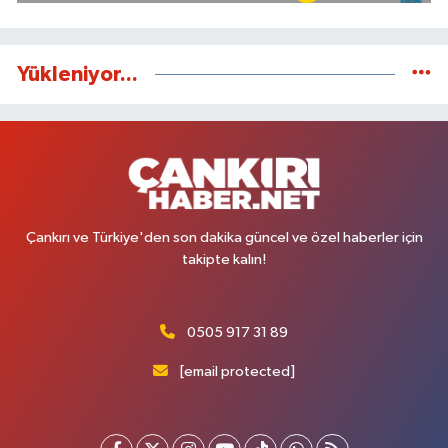
Yükleniyor...
Çankırı ve Türkiye'den son dakika güncel ve özel haberler için
takipte kalın!
0505 917 31 89
[email protected]