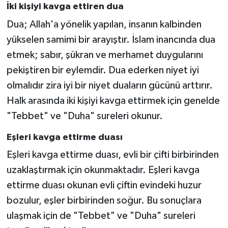
İki kişiyi kavga ettiren dua
Dua; Allah'a yönelik yapılan, insanın kalbinden
yükselen samimi bir arayıştır. İslam inancında dua
etmek; sabır, şükran ve merhamet duygularını
pekiştiren bir eylemdir. Dua ederken niyet iyi
olmalıdır zira iyi bir niyet duaların gücünü arttırır.
Halk arasında iki kişiyi kavga ettirmek için genelde
"Tebbet" ve "Duha" sureleri okunur.
Eşleri kavga ettirme duası
Eşleri kavga ettirme duası, evli bir çifti birbirinden
uzaklaştırmak için okunmaktadır. Eşleri kavga
ettirme duası okunan evli çiftin evindeki huzur
bozulur, eşler birbirinden soğur. Bu sonuçlara
ulaşmak için de "Tebbet" ve "Duha" sureleri