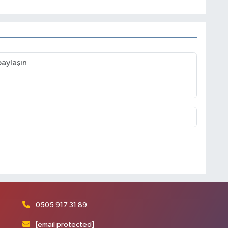
0505 917 31 89
[email protected]