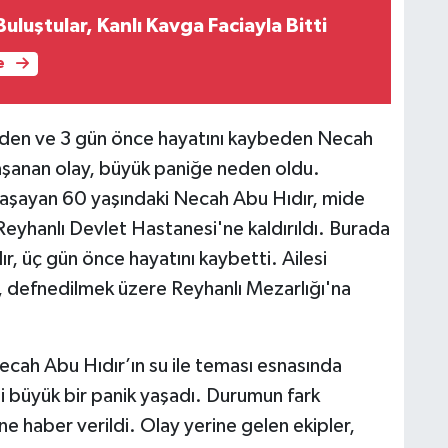
Buluştular, Kanlı Kavga Faciayla Bitti
e
eden ve 3 gün önce hayatını kaybeden Necah
yaşanan olay, büyük paniğe neden oldu.
aşayan 60 yaşındaki Necah Abu Hıdır, mide
Reyhanlı Devlet Hastanesi'ne kaldırıldı. Burada
, üç gün önce hayatını kaybetti. Ailesi
i, defnedilmek üzere Reyhanlı Mezarlığı'na
ecah Abu Hıdır’ın su ile teması esnasında
si büyük bir panik yaşadı. Durumun fark
ne haber verildi. Olay yerine gelen ekipler,