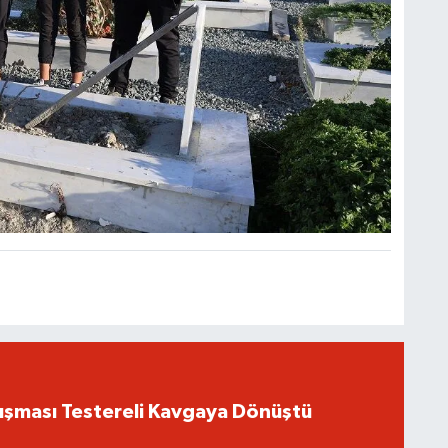
ışması Testereli Kavgaya Dönüştü