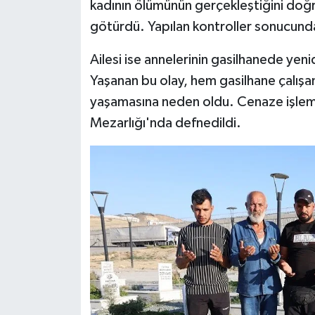
kadının ölümünün gerçekleştiğini doğ
götürdü. Yapılan kontroller sonucunda,
Ailesi ise annelerinin gasilhanede yeni
Yaşanan bu olay, hem gasilhane çalışanl
yaşamasına neden oldu. Cenaze işlem
Mezarlığı'nda defnedildi.