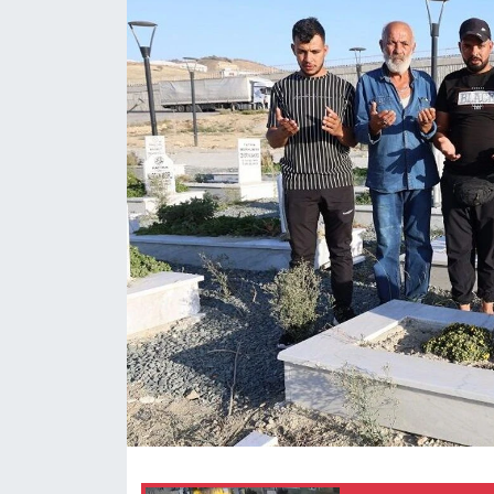
KÜLTÜR SANAT
MAGAZİN
SAĞLIK
SİYASET
SPOR
TEKNOLOJİ
VİZYONDAKİLER
YAŞAM