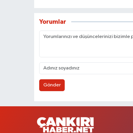
Yorumlar
Gönder