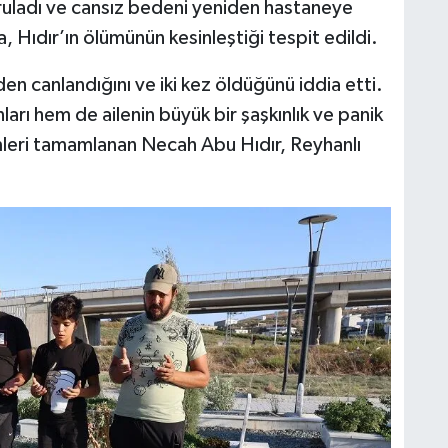
ruladı ve cansız bedeni yeniden hastaneye
 Hıdır’ın ölümünün kesinleştiği tespit edildi.
den canlandığını ve iki kez öldüğünü iddia etti.
arı hem de ailenin büyük bir şaşkınlık ve panik
leri tamamlanan Necah Abu Hıdır, Reyhanlı