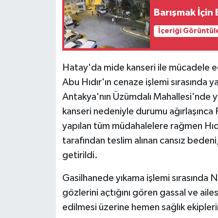
Barışmak İçin 
İçeriği Görüntül
Hatay'da mide kanseri ile mücadele 
Abu Hıdır'ın cenaze işlemi sırasında 
Antakya'nın Üzümdalı Mahallesi'nde y
kanseri nedeniyle durumu ağırlaşınca 
yapılan tüm müdahalelere rağmen Hıdır
tarafından teslim alınan cansız beden
getirildi.
Gasilhanede yıkama işlemi sırasında N
gözlerini açtığını gören gassal ve aile
edilmesi üzerine hemen sağlık ekipleri