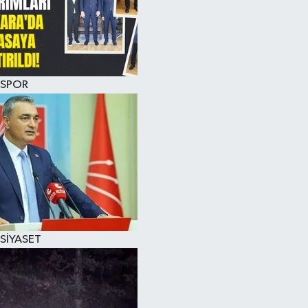
SPOR
SİYASET