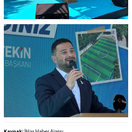
Kaynak:
İhlas Haber Ajansı