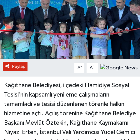
Paylaş
-
+
A
A
Kağıthane Belediyesi, ilçedeki Hamidiye Sosyal
Tesisi’nin kapsamlı yenileme çalışmalarını
tamamladı ve tesisi düzenlenen törenle halkın
hizmetine açtı. Açılış törenine Kağıthane Belediye
Başkanı Mevlüt Öztekin, Kağıthane Kaymakamı
Niyazi Erten, İstanbul Vali Yardımcısı Yücel Gemici