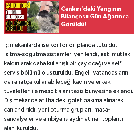
Çankırı'daki Yangının
Bilançosu Gün Ağarınca
Görüldü!
İç mekanlarda ise konfor ön planda tutuldu.
Isıtma-soğutma sistemleri yenilendi, eski mutfak
kaldırılarak daha kullanışlı bir çay ocağı ve self
servis bölümü oluşturuldu. Engelli vatandaşların
da rahatça kullanabileceği kadın ve erkek
tuvaletleri ile mescit alanı tesis bünyesine eklendi.
Dış mekanda atıl haldeki gölet bakıma alınarak
canlandırıldı, yeni oturma grupları, masa-
sandalyeler ve ambiyans aydınlatmalı toplantı
alanı kuruldu.