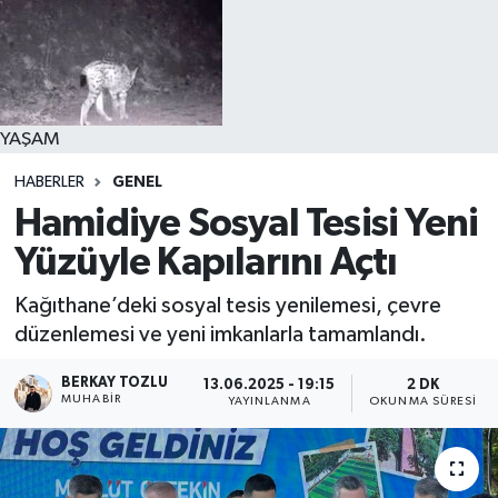
YAŞAM
HABERLER
GENEL
Hamidiye Sosyal Tesisi Yeni
Yüzüyle Kapılarını Açtı
Kağıthane’deki sosyal tesis yenilemesi, çevre
düzenlemesi ve yeni imkanlarla tamamlandı.
BERKAY TOZLU
13.06.2025 - 19:15
2 DK
MUHABIR
YAYINLANMA
OKUNMA SÜRESI