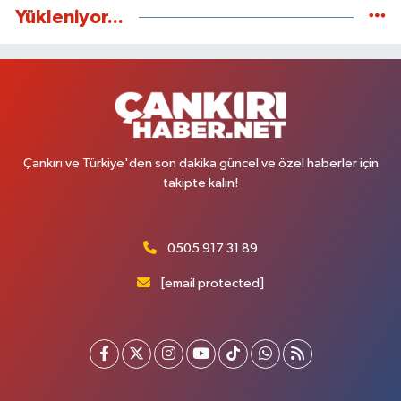
Yükleniyor...
Çankırı ve Türkiye'den son dakika güncel ve özel haberler için
takipte kalın!
0505 917 31 89
[email protected]