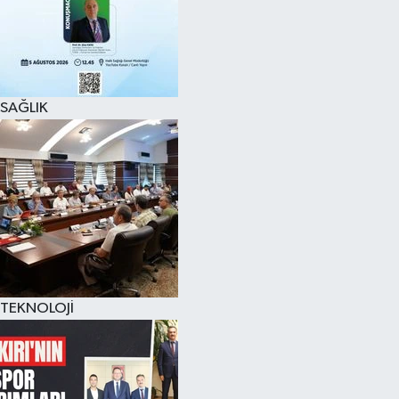
SAĞLIK
TEKNOLOJİ