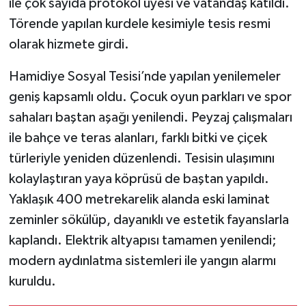
ile çok sayıda protokol üyesi ve vatandaş katıldı.
Törende yapılan kurdele kesimiyle tesis resmi
olarak hizmete girdi.
Hamidiye Sosyal Tesisi’nde yapılan yenilemeler
geniş kapsamlı oldu. Çocuk oyun parkları ve spor
sahaları baştan aşağı yenilendi. Peyzaj çalışmaları
ile bahçe ve teras alanları, farklı bitki ve çiçek
türleriyle yeniden düzenlendi. Tesisin ulaşımını
kolaylaştıran yaya köprüsü de baştan yapıldı.
Yaklaşık 400 metrekarelik alanda eski laminat
zeminler sökülüp, dayanıklı ve estetik fayanslarla
kaplandı. Elektrik altyapısı tamamen yenilendi;
modern aydınlatma sistemleri ile yangın alarmı
kuruldu.