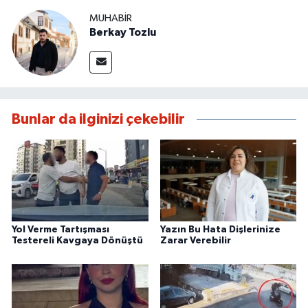
MUHABIR
Berkay Tozlu
Bunlar da ilginizi çekebilir
Yol Verme Tartışması
Yazın Bu Hata Dişlerinize
Testereli Kavgaya Dönüştü
Zarar Verebilir