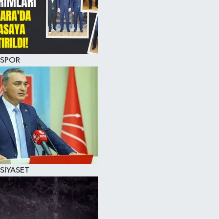
SPOR
SİYASET