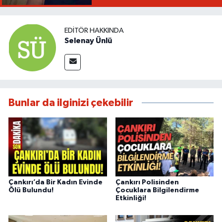
EDITÖR HAKKINDA
Selenay Ünlü
Bunlar da ilginizi çekebilir
Çankırı’da Bir Kadın Evinde
Çankırı Polisinden
Ölü Bulundu!
Çocuklara Bilgilendirme
Etkinliği!