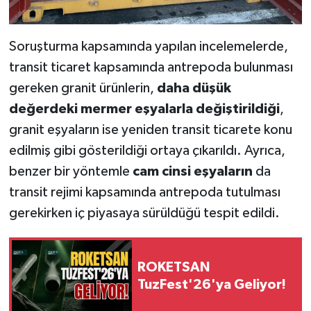
Soruşturma kapsamında yapılan incelemelerde,
transit ticaret kapsamında antrepoda bulunması
gereken granit ürünlerin,
daha düşük
değerdeki mermer eşyalarla değiştirildiği
,
granit eşyaların ise yeniden transit ticarete konu
edilmiş gibi gösterildiği ortaya çıkarıldı. Ayrıca,
benzer bir yöntemle
cam cinsi eşyaların
da
transit rejimi kapsamında antrepoda tutulması
gerekirken iç piyasaya sürüldüğü tespit edildi.
ROKETSAN
TuzFest'26'ya Geliyor!