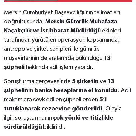
Mersin Cumhuriyet Başsavcılığı’nın talimatları
doğrultusunda,
Mersin Gümrük Muhafaza
Kaçakçılık ve İstihbarat Müdürlüğü
ekipleri
tarafından yürütülen operasyon kapsamında;
antrepo ve şirket sahipleri ile gümrük
müşavirlerinin de aralarında bulunduğu
13
şüpheli
hakkında adli işlem yapıldı.
Soruşturma çerçevesinde
5 şirketin
ve
13
şüphelinin banka hesaplarına el konuldu
. Adli
makamlara sevk edilen şüphelilerden
5’i
tutuklanarak cezaevine gönderildi
. Olayla
ilgili soruşturmanın
çok yönlü ve titizlikle
sürdürüldüğü
bildirildi.