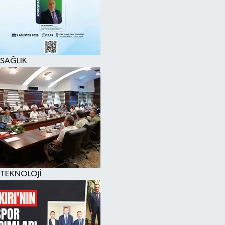
SAĞLIK
TEKNOLOJİ