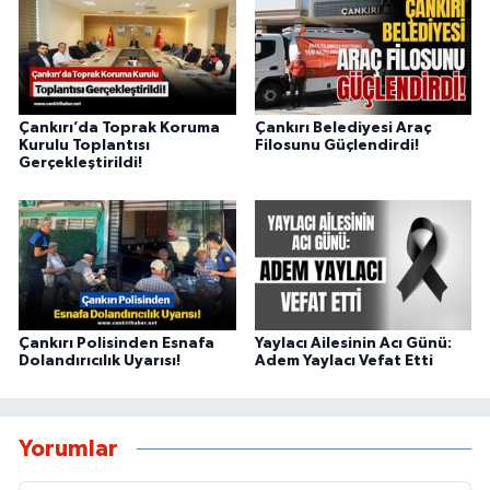
Çankırı’da Toprak Koruma
Çankırı Belediyesi Araç
Kurulu Toplantısı
Filosunu Güçlendirdi!
Gerçekleştirildi!
Çankırı Polisinden Esnafa
Yaylacı Ailesinin Acı Günü:
Dolandırıcılık Uyarısı!
Adem Yaylacı Vefat Etti
Yorumlar