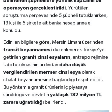
belirlenen şüphelilere yönelik kapsamlı bir
operasyon gerçekleştirildi.
Yürütülen
soruşturma çerçevesinde 5 şüpheli tutuklanırken,
13 kişi ile 5 şirkete ait banka hesaplarına el
konuldu.
Edinilen bilgilere göre, Mersin Limanı üzerinden
transit beyannamesi
düzenlenerek Türkiye’ye
getirilen
granit cinsi eşyaların
, antrepo rejimine
tabi tutulmasının ardından
daha düşük
vergilendirilen mermer cinsi eşya
olarak
ithalat beyannamesine bağlandığı tespit edildi.
Bu yöntemle granit ürünlerin iç piyasaya
sürüldüğü ve devletin
yaklaşık 182 milyon TL
zarara uğratıldığı
belirlendi.