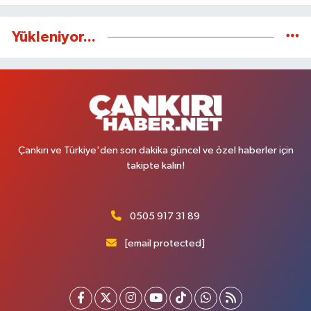
Yükleniyor...
Çankırı ve Türkiye'den son dakika güncel ve özel haberler için
takipte kalın!
0505 917 31 89
[email protected]