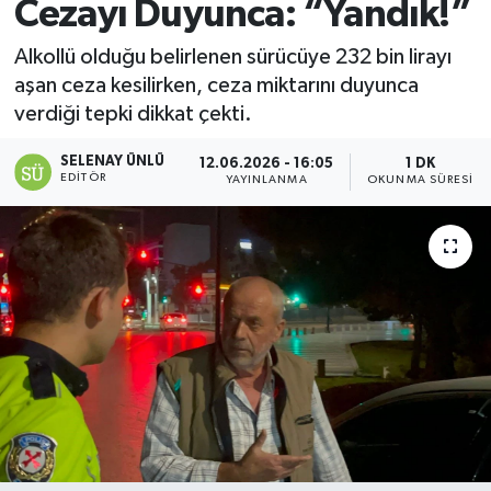
Cezayı Duyunca: “Yandık!”
Alkollü olduğu belirlenen sürücüye 232 bin lirayı
aşan ceza kesilirken, ceza miktarını duyunca
verdiği tepki dikkat çekti.
SELENAY ÜNLÜ
12.06.2026 - 16:05
1 DK
EDITÖR
YAYINLANMA
OKUNMA SÜRESI