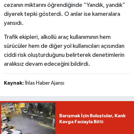
cezanın miktarını öğrendiğinde “Yandık, yandık”
diyerek tepki gösterdi. O anlar ise kameralara
yansıdı.
Trafik ekipleri, alkollü araç kullanımının hem
sürücüler hem de diğer yol kullanıcıları açısından
ciddi risk oluşturduğunu belirterek denetimlerin
aralıksız devam edeceğini bildirdi.
Kaynak:
İhlas Haber Ajansı
Barışmak İçin Buluştular, Kanlı
Kavga Faciayla Bitti