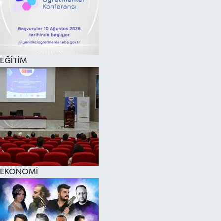
EĞİTİM
EKONOMİ