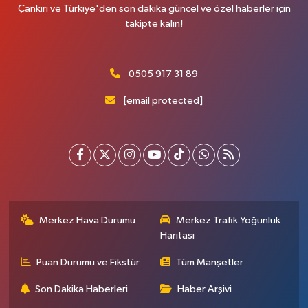
Çankırı ve Türkiye'den son dakika güncel ve özel haberler için
takipte kalın!
0505 917 31 89
[email protected]
Merkez Hava Durumu
Merkez Trafik Yoğunluk
Haritası
Puan Durumu ve Fikstür
Tüm Manşetler
Son Dakika Haberleri
Haber Arşivi