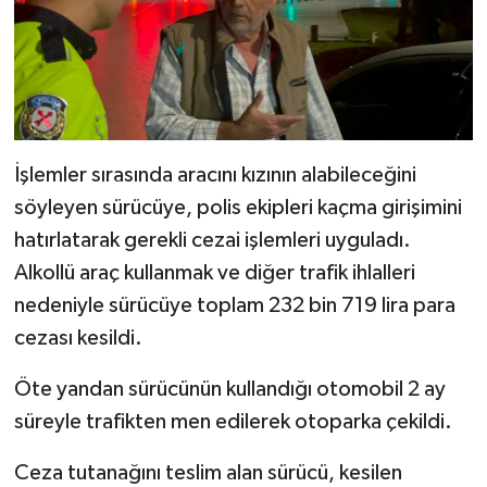
İşlemler sırasında aracını kızının alabileceğini
söyleyen sürücüye, polis ekipleri kaçma girişimini
hatırlatarak gerekli cezai işlemleri uyguladı.
Alkollü araç kullanmak ve diğer trafik ihlalleri
nedeniyle sürücüye toplam 232 bin 719 lira para
cezası kesildi.
Öte yandan sürücünün kullandığı otomobil 2 ay
süreyle trafikten men edilerek otoparka çekildi.
Ceza tutanağını teslim alan sürücü, kesilen