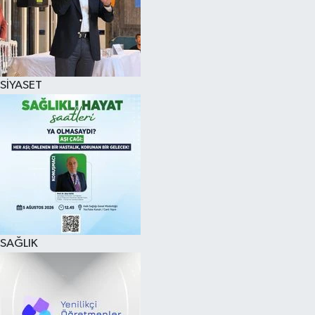
SİYASET
SAĞLIK