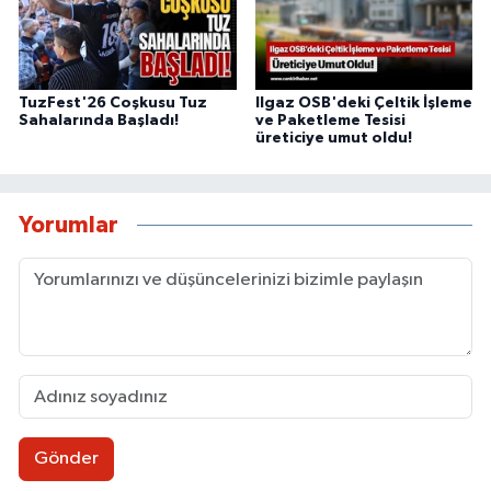
TuzFest'26 Coşkusu Tuz
Ilgaz OSB'deki Çeltik İşleme
Sahalarında Başladı!
ve Paketleme Tesisi
üreticiye umut oldu!
Yorumlar
Gönder