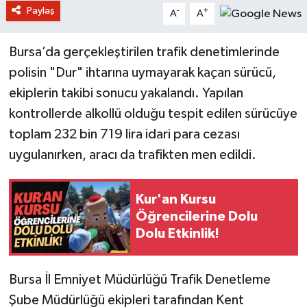
Paylaş
-
+
A
A
Bursa’da gerçekleştirilen trafik denetimlerinde
polisin "Dur" ihtarına uymayarak kaçan sürücü,
ekiplerin takibi sonucu yakalandı. Yapılan
kontrollerde alkollü olduğu tespit edilen sürücüye
toplam 232 bin 719 lira idari para cezası
uygulanırken, aracı da trafikten men edildi.
Kur'an Kursu
Öğrencilerine Dolu
Dolu Etkinlik!
Bursa İl Emniyet Müdürlüğü Trafik Denetleme
Şube Müdürlüğü ekipleri tarafından Kent