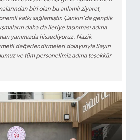
larından biri olan bu anlamlı ziyaret,
emli katkı sağlamıştır. Çankırı'da gençlik
şmaların daha da ileriye taşınması adına
aman yanımızda hissediyoruz. Nazik
kıymetli değerlendirmeleri dolayısıyla Sayın
umuz ve tüm personelimiz adına teşekkür