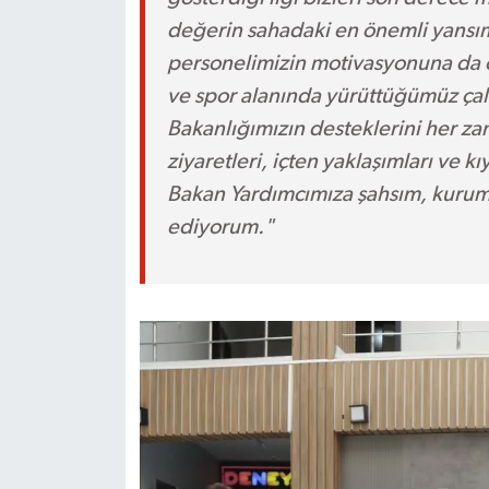
değerin sahadaki en önemli yansıma
personelimizin motivasyonuna da ön
ve spor alanında yürüttüğümüz çalı
Bakanlığımızın desteklerini her z
ziyaretleri, içten yaklaşımları ve 
Bakan Yardımcımıza şahsım, kurum
ediyorum."