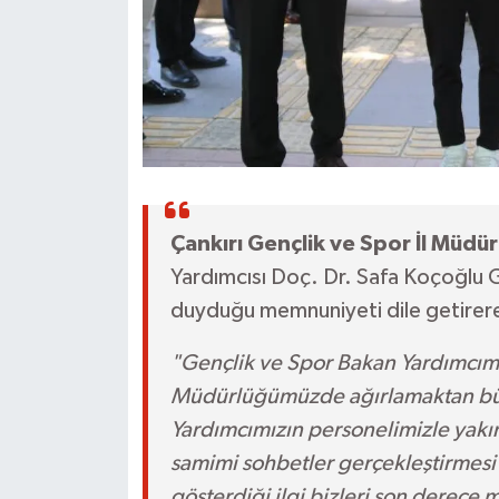
Çankırı Gençlik ve Spor İl Müdü
Yardımcısı Doç. Dr. Safa Koçoğlu G
duyduğu memnuniyeti dile getirere
"Gençlik ve Spor Bakan Yardımcımı
Müdürlüğümüzde ağırlamaktan bü
Yardımcımızın personelimizle yakın
samimi sohbetler gerçekleştirmesi
gösterdiği ilgi bizleri son derece