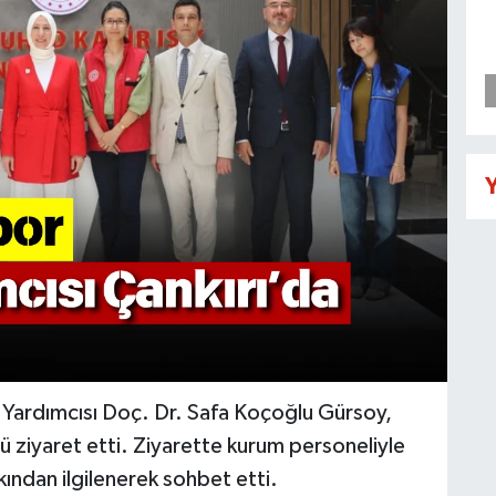
Y
 Yardımcısı Doç. Dr. Safa Koçoğlu Gürsoy,
ü ziyaret etti. Ziyarette kurum personeliyle
kından ilgilenerek sohbet etti.