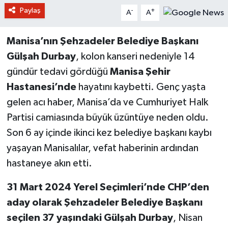
Paylaş
-
+
A
A
Manisa’nın Şehzadeler Belediye Başkanı
Gülşah Durbay
, kolon kanseri nedeniyle 14
gündür tedavi gördüğü
Manisa Şehir
Hastanesi’nde
hayatını kaybetti. Genç yaşta
gelen acı haber, Manisa’da ve Cumhuriyet Halk
Partisi camiasında büyük üzüntüye neden oldu.
Son 6 ay içinde ikinci kez belediye başkanı kaybı
yaşayan Manisalılar, vefat haberinin ardından
hastaneye akın etti.
31 Mart 2024 Yerel Seçimleri’nde CHP’den
aday olarak Şehzadeler Belediye Başkanı
seçilen 37 yaşındaki Gülşah Durbay
, Nisan