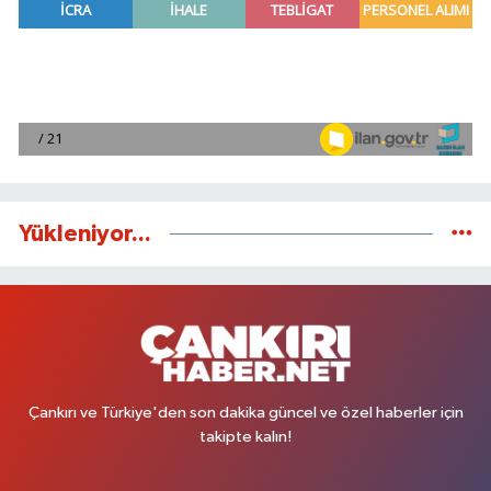
Yükleniyor...
Çankırı ve Türkiye'den son dakika güncel ve özel haberler için
takipte kalın!