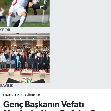
SPOR
SAĞLIK
HABERLER
GÜNDEM
Genç Başkanın Vefatı