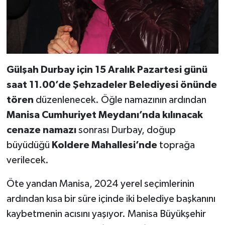
Gülşah Durbay için 15 Aralık Pazartesi günü
saat 11.00’de Şehzadeler Belediyesi önünde
tören
düzenlenecek. Öğle namazının ardından
Manisa Cumhuriyet Meydanı’nda kılınacak
cenaze namazı
sonrası Durbay, doğup
büyüdüğü
Koldere Mahallesi’nde
toprağa
verilecek.
Öte yandan Manisa, 2024 yerel seçimlerinin
ardından kısa bir süre içinde iki belediye başkanını
kaybetmenin acısını yaşıyor. Manisa Büyükşehir