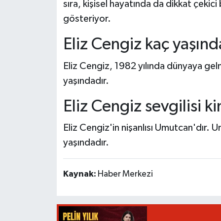
sıra, kişisel hayatında da dikkat çek
gösteriyor.
Eliz Cengiz kaç yaşınd
Eliz Cengiz, 1982 yılında dünyaya gelmi
yaşındadır.
Eliz Cengiz sevgilisi k
Eliz Cengiz'in nişanlısı Umutcan'dır. 
yaşındadır.
Kaynak:
Haber Merkezi