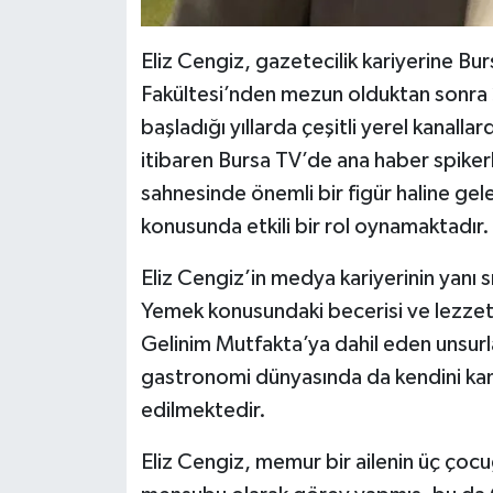
Eliz Cengiz, gazetecilik kariyerine Bur
Fakültesi’nden mezun olduktan sonra 
başladığı yıllarda çeşitli yerel kanal
itibaren Bursa TV’de ana haber spiker
sahnesinde önemli bir figür haline gel
konusunda etkili bir rol oynamaktadır.
Eliz Cengiz’in medya kariyerinin yanı s
Yemek konusundaki becerisi ve lezzet
Gelinim Mutfakta’ya dahil eden unsurla
gastronomi dünyasında da kendini kanıt
edilmektedir.
Eliz Cengiz, memur bir ailenin üç çoc