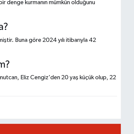
ici bir denge kurmanın mümkün olduğunu
a?
ştir. Buna göre 2024 yılı itibarıyla 42
im?
Umutcan, Eliz Cengiz'den 20 yaş küçük olup, 22