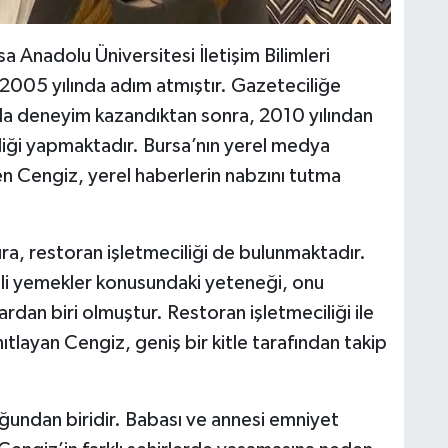
sa Anadolu Üniversitesi İletişim Bilimleri
2005 yılında adım atmıştır. Gazeteciliğe
larda deneyim kazandıktan sonra, 2010 yılından
liği yapmaktadır. Bursa’nın yerel medya
en Cengiz, yerel haberlerin nabzını tutma
ıra, restoran işletmeciliği de bulunmaktadır.
li yemekler konusundaki yeteneği, onu
rdan biri olmuştur. Restoran işletmeciliği ile
layan Cengiz, geniş bir kitle tarafından takip
uğundan biridir. Babası ve annesi emniyet