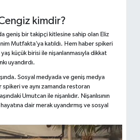
 Cengiz kimdir?
geniş bir takipçi kitlesine sahip olan Eliz
nim Mutfakta’ya katıldı. Hem haber spikeri
aş küçük birisi ile nişanlanmasıyla dikkat
kı uyandırdı.
aşında. Sosyal medyada ve geniş medya
ber spikeri ve aynı zamanda restoran
yaşındaki Umutcan ile nişanlıdır. Nişanlısının
l hayatına dair merak uyandırmış ve sosyal