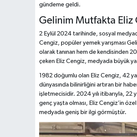
gündeme geldi.
Gelinim Mutfakta Eliz
2 Eylül 2024 tarihinde, sosyal medyada 
Cengiz, popüler yemek yarışması Geli
olarak tanınan hem de kendisinden 20 y
çeken Eliz Cengiz, medyada büyük yan
1982 doğumlu olan Eliz Cengiz, 42 y
dünyasında bilinirliğini artıran bir ha
işletmecisidir. 2024 yılı itibarıyla, 22 
genç yaşta olması, Eliz Cengiz’in öze
medyada geniş bir ilgi görmüştür.