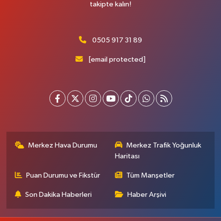
takipte kalın!
0505 917 31 89
[email protected]
Merkez Hava Durumu
Merkez Trafik Yoğunluk
Haritası
Puan Durumu ve Fikstür
Tüm Manşetler
Son Dakika Haberleri
Haber Arşivi