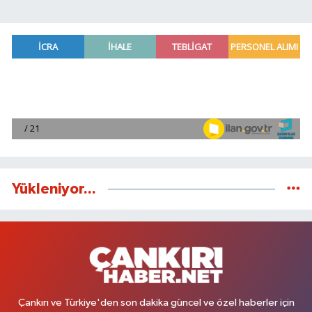
Yükleniyor...
Çankırı ve Türkiye'den son dakika güncel ve özel haberler için