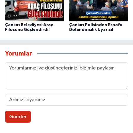
Çankırı Belediyesi Araç
Çankırı Polisinden Esnafa
Filosunu Güçlendirdi!
Dolandırıcılık Uyarısı!
Yorumlar
Gönder