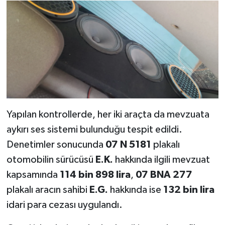
Yapılan kontrollerde, her iki araçta da mevzuata
aykırı ses sistemi bulunduğu tespit edildi.
Denetimler sonucunda
07 N 5181
plakalı
otomobilin sürücüsü
E.K.
hakkında ilgili mevzuat
kapsamında
114 bin 898 lira
,
07 BNA 277
plakalı aracın sahibi
E.G.
hakkında ise
132 bin lira
idari para cezası uygulandı.