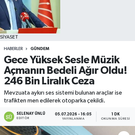
SİYASET
HABERLER
GÜNDEM
Gece Yüksek Sesle Müzik
Açmanın Bedeli Ağır Oldu!
246 Bin Liralık Ceza
Mevzuata aykırı ses sistemi bulunan araçlar ise
trafikten men edilerek otoparka çekildi.
SELENAY ÜNLÜ
05.07.2026 - 16:05
1 DK
EDITÖR
YAYINLANMA
OKUNMA SÜRESI