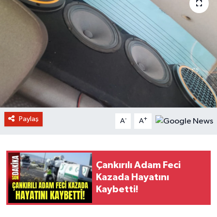
Paylaş
-
+
A
A
Çankırılı Adam Feci
Kazada Hayatını
Kaybetti!