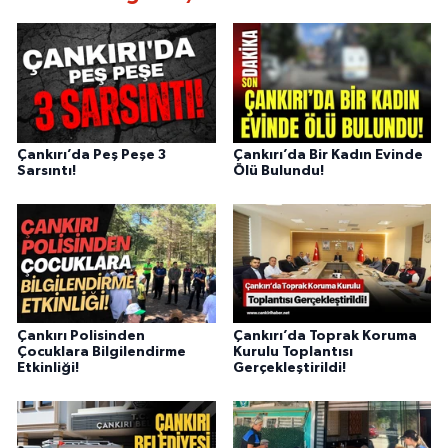
Çankırı’da Peş Peşe 3
Çankırı’da Bir Kadın Evinde
Sarsıntı!
Ölü Bulundu!
Çankırı Polisinden
Çankırı’da Toprak Koruma
Çocuklara Bilgilendirme
Kurulu Toplantısı
Etkinliği!
Gerçekleştirildi!