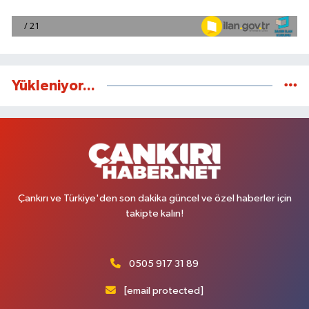
Yükleniyor...
Çankırı ve Türkiye'den son dakika güncel ve özel haberler için
takipte kalın!
0505 917 31 89
[email protected]