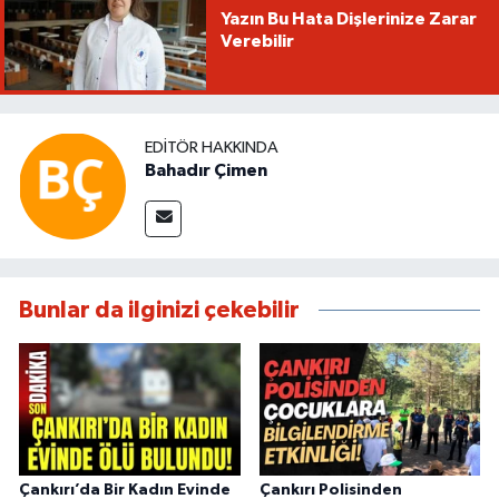
Yazın Bu Hata Dişlerinize Zarar
Verebilir
EDITÖR HAKKINDA
Bahadır Çimen
Bunlar da ilginizi çekebilir
Çankırı’da Bir Kadın Evinde
Çankırı Polisinden