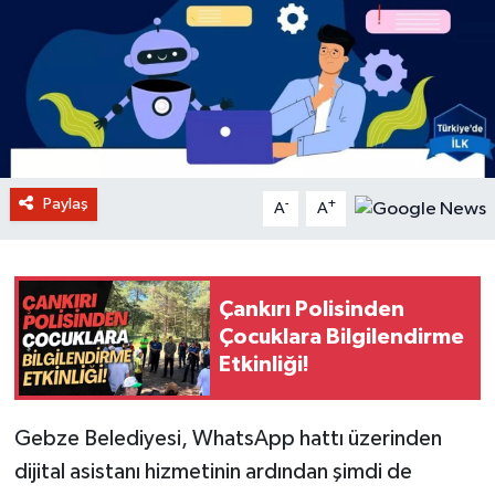
Paylaş
-
+
A
A
Çankırı Polisinden
Çocuklara Bilgilendirme
Etkinliği!
Gebze Belediyesi, WhatsApp hattı üzerinden
dijital asistanı hizmetinin ardından şimdi de