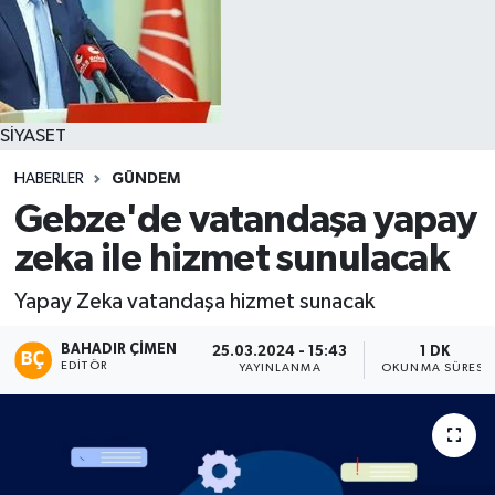
SİYASET
HABERLER
GÜNDEM
Gebze'de vatandaşa yapay
zeka ile hizmet sunulacak
Yapay Zeka vatandaşa hizmet sunacak
BAHADIR ÇIMEN
25.03.2024 - 15:43
1 DK
EDITÖR
YAYINLANMA
OKUNMA SÜRESI