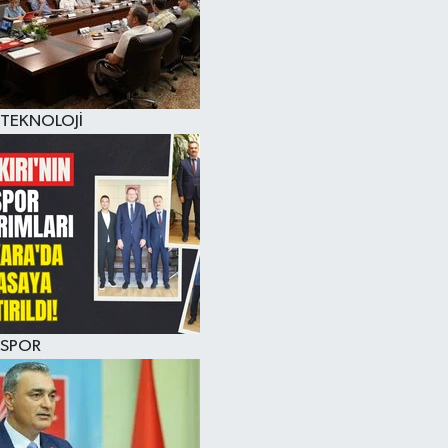
TEKNOLOJİ
SPOR