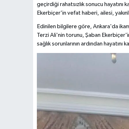
geçirdiği rahatsızlık sonucu hayatını 
Ekerbiçer'in vefat haberi, ailesi, yakı
Edinilen bilgilere göre, Ankara'da i
Terzi Ali'nin torunu, Şaban Ekerbiçer'i
sağlık sorunlarının ardından hayatını k