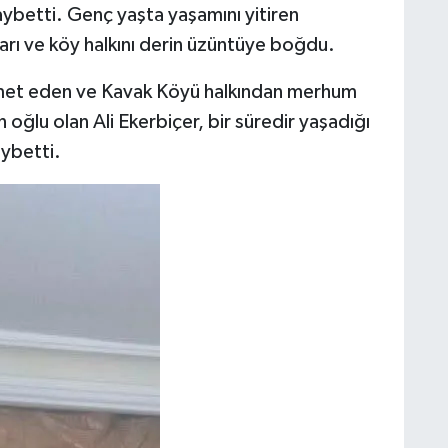
kaybetti. Genç yaşta yaşamını yitiren
nları ve köy halkını derin üzüntüye boğdu.
kamet eden ve Kavak Köyü halkından merhum
n oğlu olan Ali Ekerbiçer, bir süredir yaşadığı
aybetti.