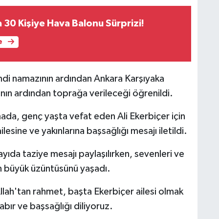
 30 Kişiye Hava Balonu Sürprizi!
e
indi namazının ardından Ankara Karşıyaka
nın ardından toprağa verileceği öğrenildi.
ada, genç yaşta vefat eden Ali Ekerbiçer için
lesine ve yakınlarına başsağlığı mesajı iletildi.
ayıda taziye mesajı paylaşılırken, sevenleri ve
ın büyük üzüntüsünü yaşadı.
lah'tan rahmet, başta Ekerbiçer ailesi olmak
abır ve başsağlığı diliyoruz.