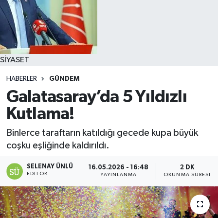
SİYASET
HABERLER
GÜNDEM
Galatasaray’da 5 Yıldızlı
Kutlama!
Binlerce taraftarın katıldığı gecede kupa büyük
coşku eşliğinde kaldırıldı.
SELENAY ÜNLÜ
16.05.2026 - 16:48
2 DK
EDITÖR
YAYINLANMA
OKUNMA SÜRESI