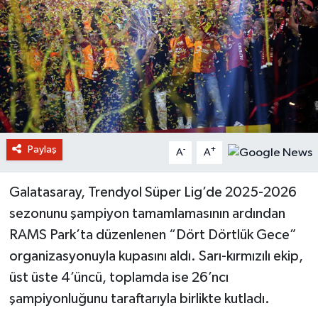
Paylaş
-
+
A
A
Galatasaray, Trendyol Süper Lig’de 2025-2026
sezonunu şampiyon tamamlamasının ardından
RAMS Park’ta düzenlenen “Dört Dörtlük Gece”
organizasyonuyla kupasını aldı. Sarı-kırmızılı ekip,
üst üste 4’üncü, toplamda ise 26’ncı
şampiyonluğunu taraftarıyla birlikte kutladı.