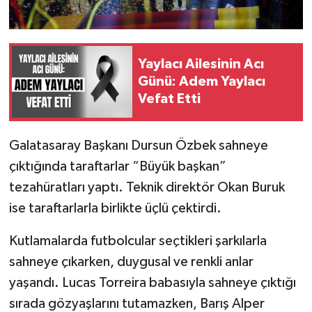
Yaylacı Ailesinin Acı
Günü: Adem Yaylacı
Vefat Etti
Galatasaray Başkanı Dursun Özbek sahneye
çıktığında taraftarlar “Büyük başkan”
tezahüratları yaptı. Teknik direktör Okan Buruk
ise taraftarlarla birlikte üçlü çektirdi.
Kutlamalarda futbolcular seçtikleri şarkılarla
sahneye çıkarken, duygusal ve renkli anlar
yaşandı. Lucas Torreira babasıyla sahneye çıktığı
sırada gözyaşlarını tutamazken, Barış Alper