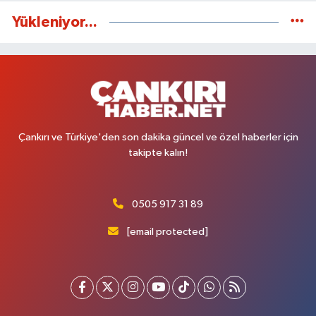
Yükleniyor...
Çankırı ve Türkiye'den son dakika güncel ve özel haberler için
takipte kalın!
0505 917 31 89
[email protected]