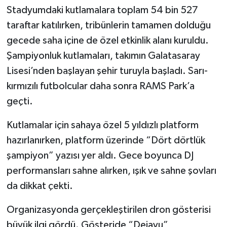
Stadyumdaki kutlamalara toplam 54 bin 527
taraftar katılırken, tribünlerin tamamen dolduğu
gecede saha içine de özel etkinlik alanı kuruldu.
Şampiyonluk kutlamaları, takımın Galatasaray
Lisesi’nden başlayan şehir turuyla başladı. Sarı-
kırmızılı futbolcular daha sonra RAMS Park’a
geçti.
Kutlamalar için sahaya özel 5 yıldızlı platform
hazırlanırken, platform üzerinde “Dört dörtlük
şampiyon” yazısı yer aldı. Gece boyunca DJ
performansları sahne alırken, ışık ve sahne şovları
da dikkat çekti.
Organizasyonda gerçekleştirilen dron gösterisi
büyük ilgi gördü. Gösteride “Dejavu”,