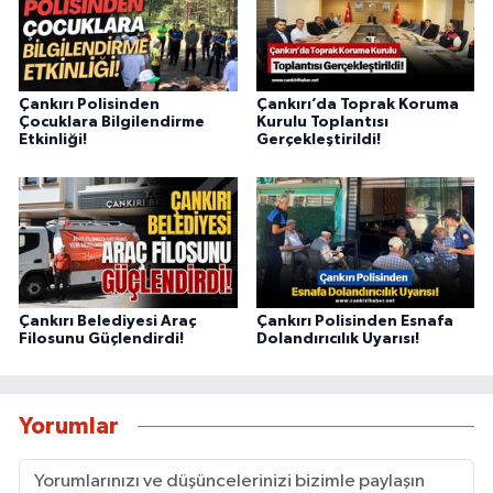
Çankırı Polisinden
Çankırı’da Toprak Koruma
Çocuklara Bilgilendirme
Kurulu Toplantısı
Etkinliği!
Gerçekleştirildi!
Çankırı Belediyesi Araç
Çankırı Polisinden Esnafa
Filosunu Güçlendirdi!
Dolandırıcılık Uyarısı!
Yorumlar