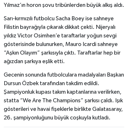
Yılmaz’ın horon şovu tribünlerden büyük alkış aldı.
Sarı-kırmızılı futbolcu Sacha Boey ise sahneye
Filistin bayrağıyla çıkarak dikkat çekti. Nijeryalı
yıldız Victor Osimhen’e taraftarlar yoğun sevgi
gösterisinde bulunurken, Mauro Icardi sahneye
“Aşkın Olayım” şarkısıyla çıktı. Taraftarlar hep bir
ağızdan şarkıya eşlik etti.
Gecenin sonunda futbolculara madalyaları Başkan
Dursun Özbek tarafından takdim edildi.
Şampiyonluk kupası takım kaptanlarına verilirken,
statta “We Are The Champions” şarkısı çaldı. Işık
gösterileri ve havai fişeklerle birlikte Galatasaray,
26. şampiyonluğunu büyük coşkuyla kutladı.