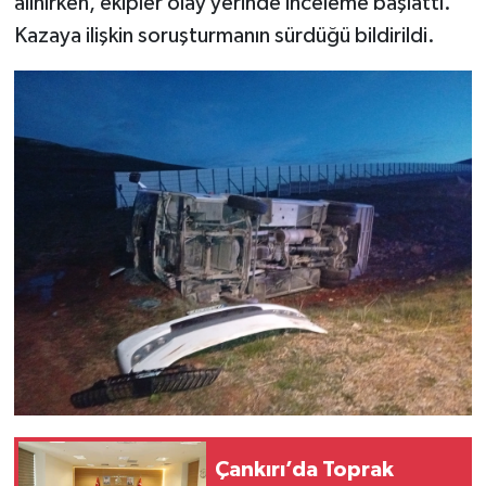
alınırken, ekipler olay yerinde inceleme başlattı.
Kazaya ilişkin soruşturmanın sürdüğü bildirildi.
Çankırı’da Toprak