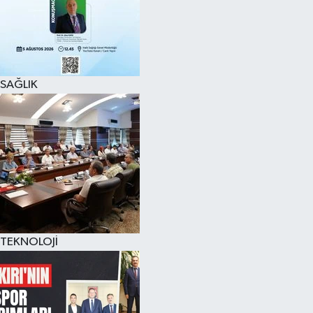
SAĞLIK
TEKNOLOJİ