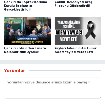
Çankırı’da Toprak Koruma
Çankırı Belediyesi Araç
Kurulu Toplantısı
Filosunu Güçlendirdi!
Gerçekleştirildi!
Çankırı Polisinden Esnafa
Yaylacı Ailesinin Acı Günü:
Dolandırıcılık Uyarısı!
Adem Yaylacı Vefat Etti
Yorumlar