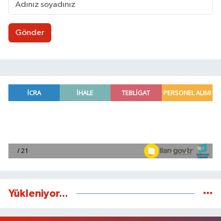
Gönder
Yükleniyor...