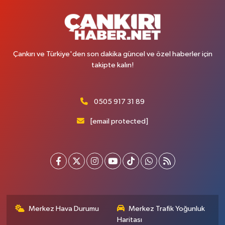
Çankırı ve Türkiye'den son dakika güncel ve özel haberler için
takipte kalın!
0505 917 31 89
[email protected]
Merkez Hava Durumu
Merkez Trafik Yoğunluk
Haritası