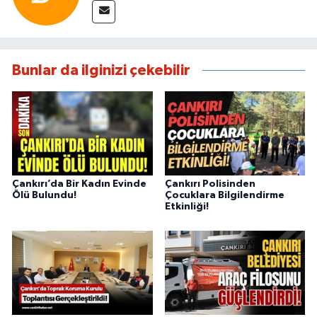
Bunlar da ilginizi çekebilir
Çankırı’da Bir Kadın Evinde
Çankırı Polisinden
Ölü Bulundu!
Çocuklara Bilgilendirme
Etkinliği!