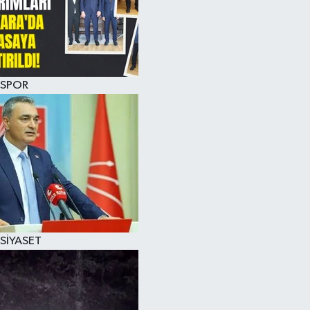
SPOR
SİYASET