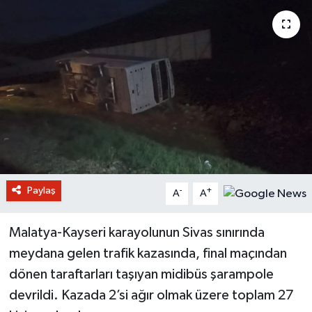
Paylaş
-
+
A
A
Malatya-Kayseri karayolunun Sivas sınırında
meydana gelen trafik kazasında, final maçından
dönen taraftarları taşıyan midibüs şarampole
devrildi. Kazada 2’si ağır olmak üzere toplam 27