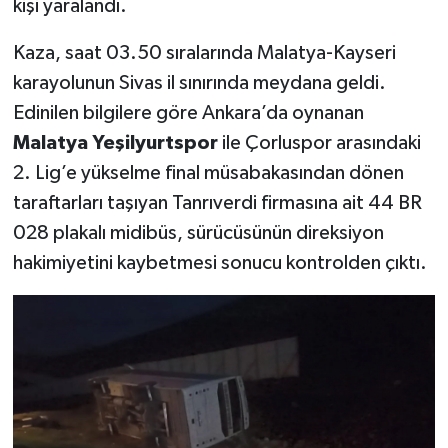
kişi yaralandı.
Kaza, saat 03.50 sıralarında Malatya-Kayseri
karayolunun Sivas il sınırında meydana geldi.
Edinilen bilgilere göre Ankara’da oynanan
Malatya Yeşilyurtspor
ile Çorluspor arasındaki
2. Lig’e yükselme final müsabakasından dönen
taraftarları taşıyan Tanrıverdi firmasına ait 44 BR
028 plakalı midibüs, sürücüsünün direksiyon
hakimiyetini kaybetmesi sonucu kontrolden çıktı.