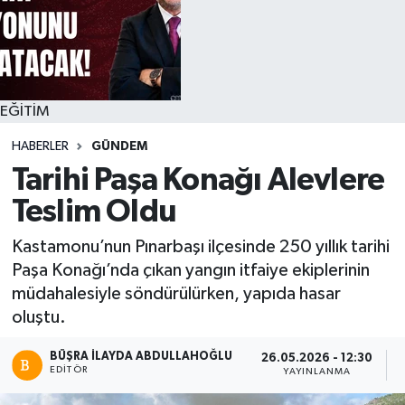
EĞİTİM
HABERLER
GÜNDEM
Tarihi Paşa Konağı Alevlere
Teslim Oldu
Kastamonu’nun Pınarbaşı ilçesinde 250 yıllık tarihi
Paşa Konağı’nda çıkan yangın itfaiye ekiplerinin
müdahalesiyle söndürülürken, yapıda hasar
oluştu.
BÜŞRA İLAYDA ABDULLAHOĞLU
26.05.2026 - 12:30
EDITÖR
YAYINLANMA