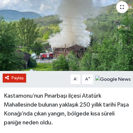
Paylaş
-
+
A
A
Kastamonu’nun Pınarbaşı ilçesi Atatürk
Mahallesinde bulunan yaklaşık 250 yıllık tarihi Paşa
Konağı’nda çıkan yangın, bölgede kısa süreli
paniğe neden oldu.