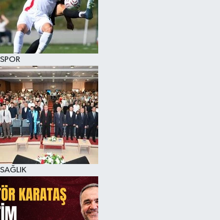
SPOR
SAĞLIK