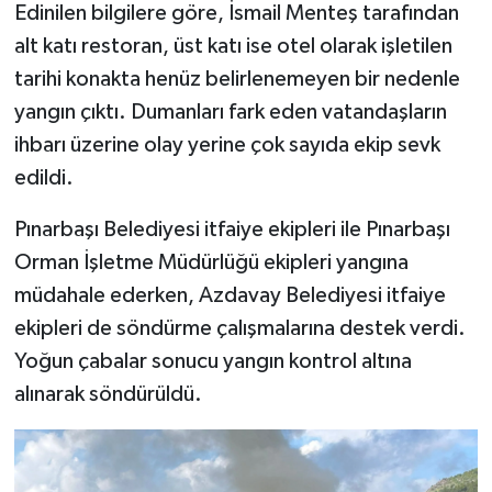
Edinilen bilgilere göre, İsmail Menteş tarafından
alt katı restoran, üst katı ise otel olarak işletilen
tarihi konakta henüz belirlenemeyen bir nedenle
yangın çıktı. Dumanları fark eden vatandaşların
ihbarı üzerine olay yerine çok sayıda ekip sevk
edildi.
Pınarbaşı Belediyesi itfaiye ekipleri ile Pınarbaşı
Orman İşletme Müdürlüğü ekipleri yangına
müdahale ederken, Azdavay Belediyesi itfaiye
ekipleri de söndürme çalışmalarına destek verdi.
Yoğun çabalar sonucu yangın kontrol altına
alınarak söndürüldü.