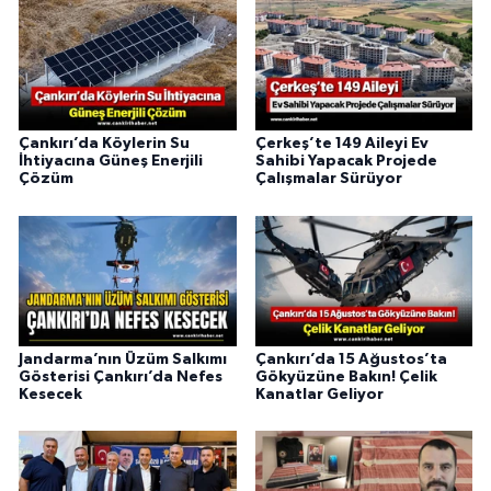
Çankırı’da Köylerin Su
Çerkeş’te 149 Aileyi Ev
İhtiyacına Güneş Enerjili
Sahibi Yapacak Projede
Çözüm
Çalışmalar Sürüyor
Jandarma’nın Üzüm Salkımı
Çankırı’da 15 Ağustos’ta
Gösterisi Çankırı’da Nefes
Gökyüzüne Bakın! Çelik
Kesecek
Kanatlar Geliyor