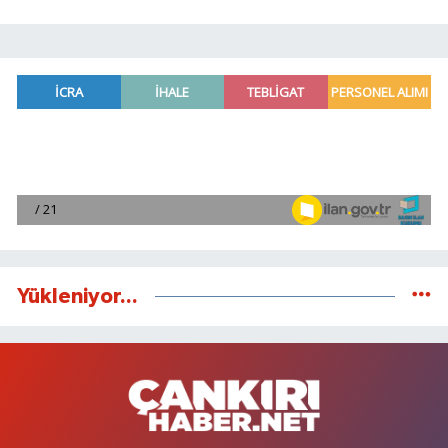
Yükleniyor...