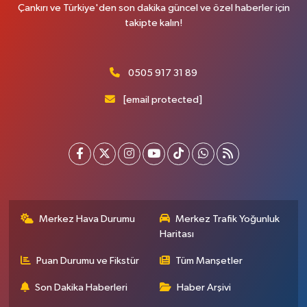
Çankırı ve Türkiye'den son dakika güncel ve özel haberler için
takipte kalın!
0505 917 31 89
[email protected]
Merkez Hava Durumu
Merkez Trafik Yoğunluk
Haritası
Puan Durumu ve Fikstür
Tüm Manşetler
Son Dakika Haberleri
Haber Arşivi