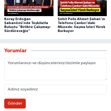
Koray Erdoğan
Şehit Polis Ahmet Şahan’ın
Şabanözü’nde Teşkilatla
Telefonu Çankırı’daki
Buluştu “Birlikte Çalışmayı
Müzede: Saçma İzleri Yürek
Sürdüreceğiz”
Burkuyor
Yorumlar
Gönder