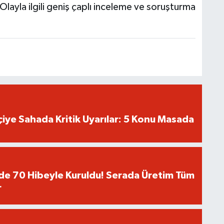
Olayla ilgili geniş çaplı inceleme ve soruşturma
tçiye Sahada Kritik Uyarılar: 5 Konu Masada
de 70 Hibeyle Kuruldu! Serada Üretim Tüm
r