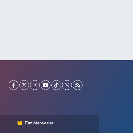
Tüm Manşetler