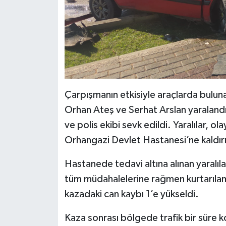
Çarpışmanın etkisiyle araçlarda buluna
Orhan Ateş ve Serhat Arslan yaralandı.
ve polis ekibi sevk edildi. Yaralılar, o
Orhangazi Devlet Hastanesi’ne kaldırı
Hastanede tedavi altına alınan yaralı
tüm müdahalelerine rağmen kurtarılama
kazadaki can kaybı 1’e yükseldi.
Kaza sonrası bölgede trafik bir süre ko