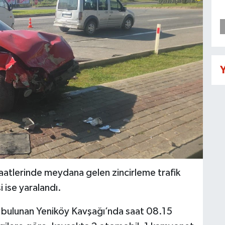
Y
aatlerinde meydana gelen zincirleme trafik
i ise yaralandı.
 bulunan Yeniköy Kavşağı’nda saat 08.15