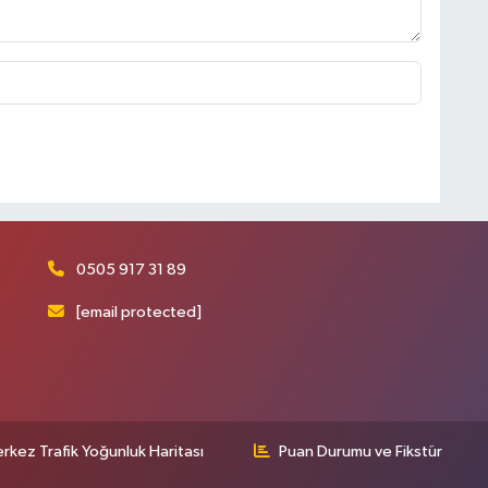
0505 917 31 89
[email protected]
rkez Trafik Yoğunluk Haritası
Puan Durumu ve Fikstür