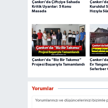
Çankırı’da Çiftçiye Sahada
Çankırı’d
Kritik Uyarılar: 5 Konu
Kuruldu! 
Masada
Hızıyla Sü
Çankırı’da “Biz Bir Takımız”
Çankırı’d
Projesi Başarıyla Tamamlandı
Ev Yangını!
Seferber 
Yorumlar