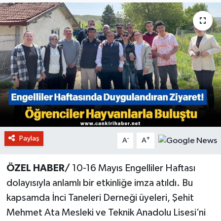
Paylaş
-
+
A
A
ÖZEL HABER/
10-16 Mayıs Engelliler Haftası
dolayısıyla anlamlı bir etkinliğe imza atıldı. Bu
kapsamda İnci Taneleri Derneği üyeleri, Şehit
Mehmet Ata Mesleki ve Teknik Anadolu Lisesi’ni