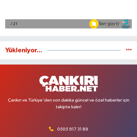
Yükleniyor...
Çankırı ve Türkiye'den son dakika güncel ve özel haberler için
takipte kalın!
0505 917 31 89