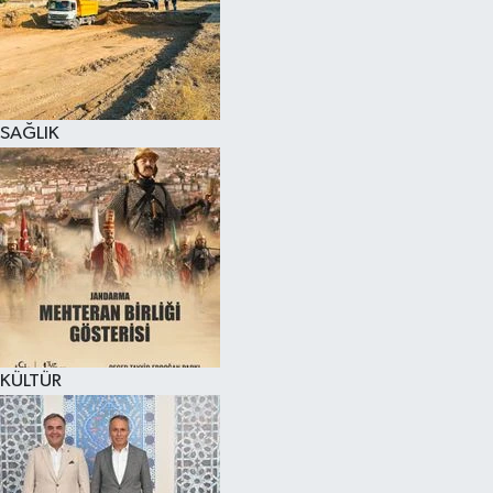
SAĞLIK
KÜLTÜR