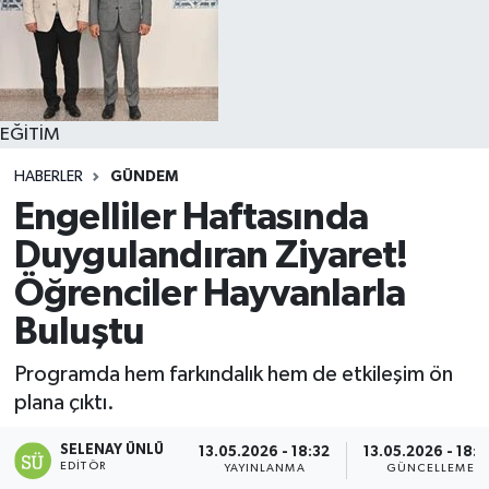
EĞİTİM
HABERLER
GÜNDEM
Engelliler Haftasında
Duygulandıran Ziyaret!
Öğrenciler Hayvanlarla
Buluştu
Programda hem farkındalık hem de etkileşim ön
plana çıktı.
SELENAY ÜNLÜ
13.05.2026 - 18:32
13.05.2026 - 18:
EDITÖR
YAYINLANMA
GÜNCELLEME