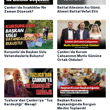
Çankırı’da Sıcaklıklar Ne
Battal Ailesinin Acı Günü:
Zaman Düşecek?
Ahmet Battal Vefat Etti
Kurşunlu’da Başkan Uslu
Çankırı’da Kurum
Vatandaşlarla Buluştu!
Çalışanının Mutlu Gününe
Ortak Oldular!
Tuzluca’dan Çankırı’ya “Tuz
Başkan Kozan
Kardeşliği” Mesajı!
Başkanlığında Korgun
Meclisi Toplandı!