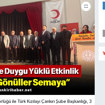
Y
lüğü ile Türk Kızılayı Çankırı Şube Başkanlığı, 3