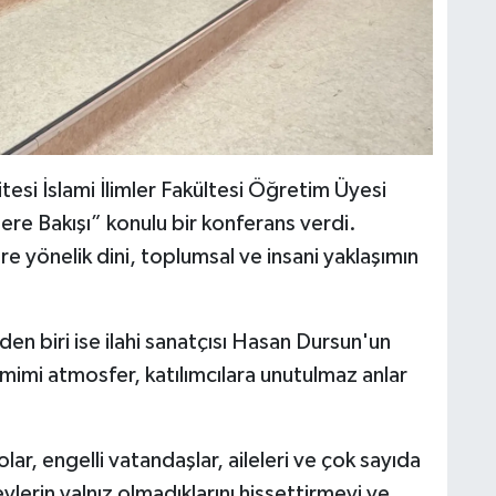
tesi İslami İlimler Fakültesi Öğretim Üyesi
lere Bakışı” konulu bir konferans verdi.
ere yönelik dini, toplumsal ve insani yaklaşımın
n biri ise ilahi sanatçısı Hasan Dursun'un
amimi atmosfer, katılımcılara unutulmaz anlar
olar, engelli vatandaşlar, aileleri ve çok sayıda
ylerin yalnız olmadıklarını hissettirmeyi ve