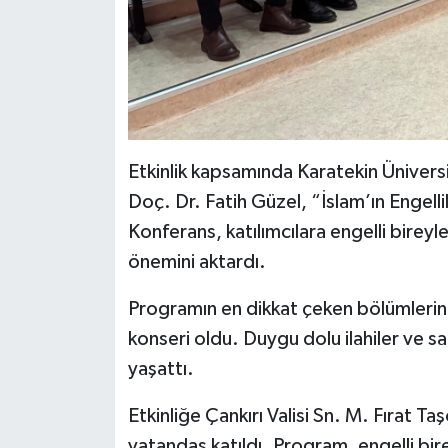
Etkinlik kapsamında Karatekin Üniversi
Doç. Dr. Fatih Güzel, “İslam’ın Engelli
Konferans, katılımcılara engelli bireyl
önemini aktardı.
Programın en dikkat çeken bölümlerinde
konseri oldu. Duygu dolu ilahiler ve s
yaşattı.
Etkinliğe Çankırı Valisi Sn. M. Fırat Taş
vatandaş katıldı. Program, engelli bire