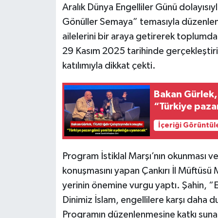
Aralık Dünya Engelliler Günü dolayısıy
Gönüller Semaya” temasıyla düzenlenen
ailelerini bir araya getirerek toplumd
29 Kasım 2025 tarihinde gerçekleştir
katılımıyla dikkat çekti.
Bakan Gürlek,
“Türkiye paza
İçeriği Görüntül
Program İstiklal Marşı’nın okunması ve 
konuşmasını yapan Çankırı İl Müftüsü 
yerinin önemine vurgu yaptı. Şahin, “E
Dinimiz İslam, engellilere karşı daha 
Programın düzenlenmesine katkı sunan