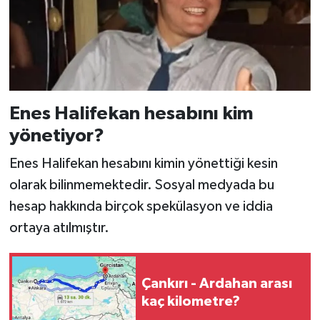
Enes Halifekan hesabını kim
yönetiyor?
Enes Halifekan hesabını kimin yönettiği kesin
olarak bilinmemektedir. Sosyal medyada bu
hesap hakkında birçok spekülasyon ve iddia
ortaya atılmıştır.
Çankırı - Ardahan arası
kaç kilometre?