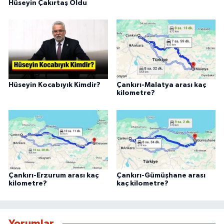
Hüseyin Çakırtaş Oldu
Hüseyin Kocabıyık Kimdir?
Çankırı-Malatya arası kaç
kilometre?
Çankırı-Erzurum arası kaç
Çankırı-Gümüşhane arası
kilometre?
kaç kilometre?
Yorumlar