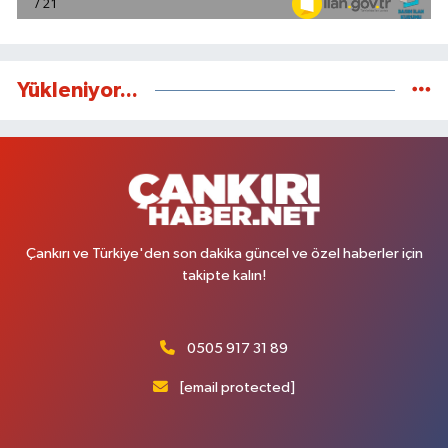
Yükleniyor...
Çankırı ve Türkiye'den son dakika güncel ve özel haberler için
takipte kalın!
0505 917 31 89
[email protected]