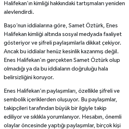
Halifekan’ın kimliği hakkındaki tartışmaları yeniden
alevlendirdi.
Başo’nun iddialarına göre, Samet Öztürk, Enes
Halifekan kimliği altında sosyal medyada faaliyet
gösteriyor ve şifreli paylaşımlarla dikkat çekiyor.
Ancak bu iddialar henüz kesinlik kazanmış değil.
Enes Halifekan’ın gerçekten Samet Öztürk olup
olmadığı ya da bu iddiaların doğruluğu hala
belirsizliğini koruyor.
Enes Halifekan’ın paylaşımları, özellikle şifreli ve
sembolik içeriklerden oluşuyor. Bu paylaşımlar,
takipçileri tarafından büyük bir ilgiyle takip
ediliyor ve sıklıkla yorumlanıyor. Hesabın, önemli
olaylar öncesinde yaptığı paylaşımlar, birçok kişi