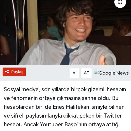
Paylaş
-
+
A
A
Sosyal medya, son yıllarda birçok gizemli hesabın
ve fenomenin ortaya çıkmasına sahne oldu. Bu
hesaplardan biri de Enes Halifekan ismiyle bilinen
ve şifreli paylaşımlarıyla dikkat çeken bir Twitter
hesabı. Ancak Youtuber Başo’nun ortaya attığı