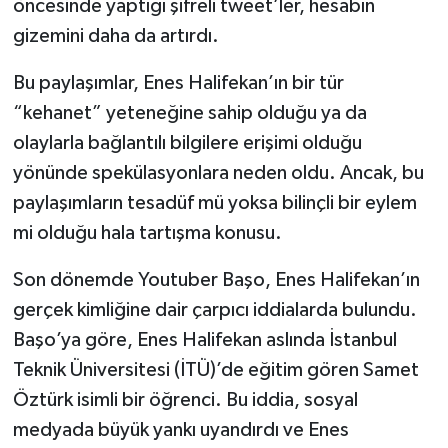
öncesinde yaptığı şifreli tweet’ler, hesabın
gizemini daha da artırdı.
Bu paylaşımlar, Enes Halifekan’ın bir tür
“kehanet” yeteneğine sahip olduğu ya da
olaylarla bağlantılı bilgilere erişimi olduğu
yönünde spekülasyonlara neden oldu. Ancak, bu
paylaşımların tesadüf mü yoksa bilinçli bir eylem
mi olduğu hala tartışma konusu.
Son dönemde Youtuber Başo, Enes Halifekan’ın
gerçek kimliğine dair çarpıcı iddialarda bulundu.
Başo’ya göre, Enes Halifekan aslında İstanbul
Teknik Üniversitesi (İTÜ)’de eğitim gören Samet
Öztürk isimli bir öğrenci. Bu iddia, sosyal
medyada büyük yankı uyandırdı ve Enes