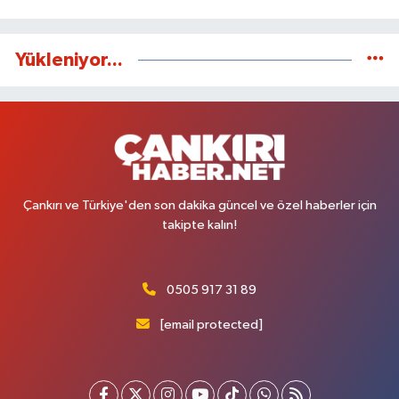
Yükleniyor...
Çankırı ve Türkiye'den son dakika güncel ve özel haberler için
takipte kalın!
0505 917 31 89
[email protected]