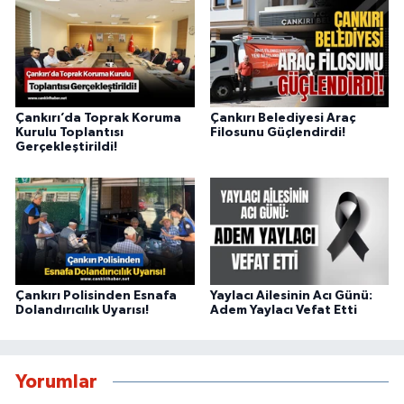
Çankırı’da Toprak Koruma
Çankırı Belediyesi Araç
Kurulu Toplantısı
Filosunu Güçlendirdi!
Gerçekleştirildi!
Çankırı Polisinden Esnafa
Yaylacı Ailesinin Acı Günü:
Dolandırıcılık Uyarısı!
Adem Yaylacı Vefat Etti
Yorumlar