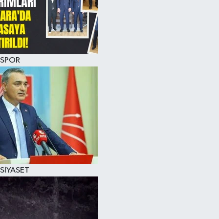
SPOR
SİYASET