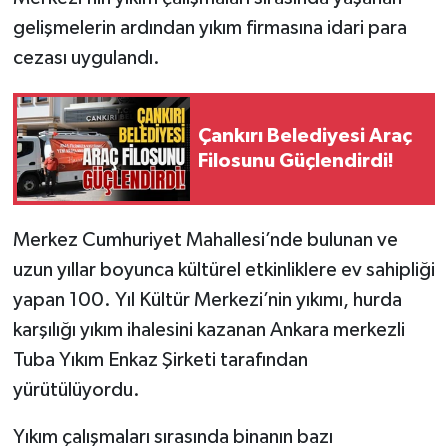
gelişmelerin ardından yıkım firmasına idari para
cezası uygulandı.
Çankırı Belediyesi Araç
Filosunu Güçlendirdi!
Merkez Cumhuriyet Mahallesi’nde bulunan ve
uzun yıllar boyunca kültürel etkinliklere ev sahipliği
yapan 100. Yıl Kültür Merkezi’nin yıkımı, hurda
karşılığı yıkım ihalesini kazanan Ankara merkezli
Tuba Yıkım Enkaz Şirketi tarafından
yürütülüyordu.
Yıkım çalışmaları sırasında binanın bazı