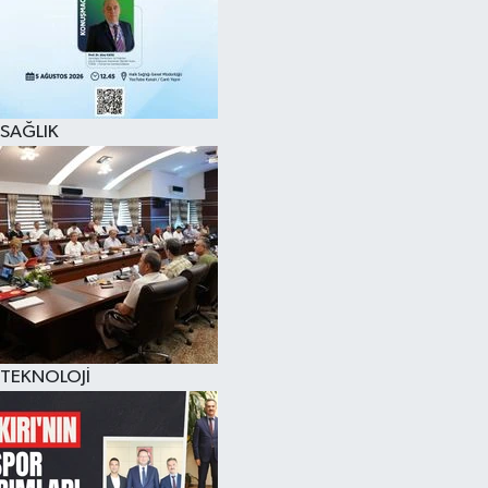
SAĞLIK
TEKNOLOJİ