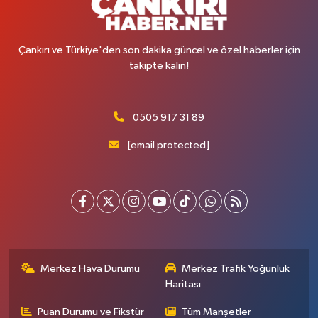
Çankırı ve Türkiye'den son dakika güncel ve özel haberler için
takipte kalın!
0505 917 31 89
[email protected]
Merkez Hava Durumu
Merkez Trafik Yoğunluk
Haritası
Puan Durumu ve Fikstür
Tüm Manşetler