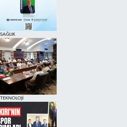
SAĞLIK
TEKNOLOJİ