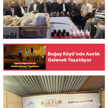
Buğay Köyü'nde Asırlık
Gelenek Yaşatılıyor