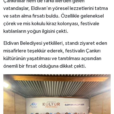
Çankırılılar hem de farklı illerden gelen
vatandaşlar, Eldivan’ın yöresel lezzetlerini tatma
ve satın alma fırsatı buldu. Özellikle geleneksel
çörek ve mis kokulu kiraz kolonyası, festivale
katılanların yoğun ilgisini çekti.
Eldivan Belediyesi yetkilileri, standı ziyaret eden
misafirlere teşekkür ederek, festivalin Çankırı
kültürünün yaşatılması ve tanıtılması açısından
önemli bir fırsat olduğuna dikkat çekti.