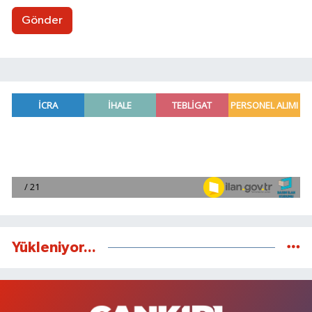
Gönder
Yükleniyor...