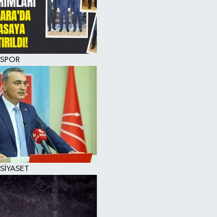
SPOR
SİYASET