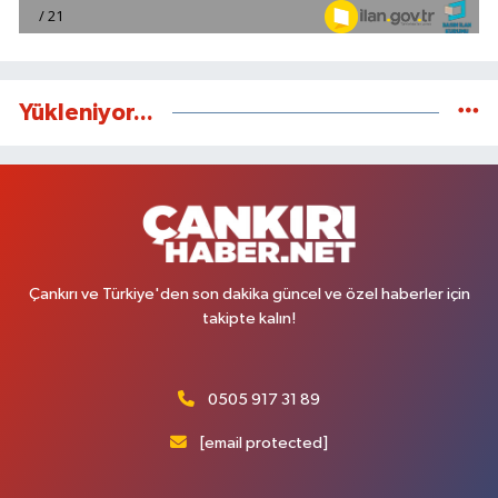
Yükleniyor...
Çankırı ve Türkiye'den son dakika güncel ve özel haberler için
takipte kalın!
0505 917 31 89
[email protected]