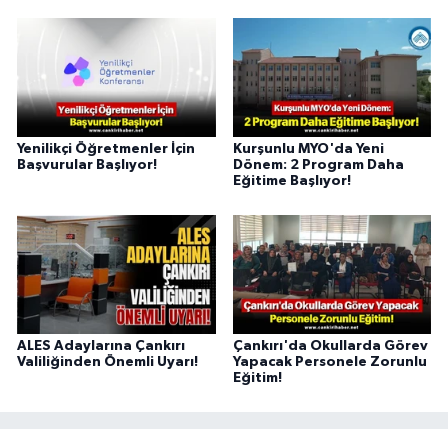
Yenilikçi Öğretmenler İçin
Kurşunlu MYO'da Yeni
Başvurular Başlıyor!
Dönem: 2 Program Daha
Eğitime Başlıyor!
ALES Adaylarına Çankırı
Çankırı'da Okullarda Görev
Valiliğinden Önemli Uyarı!
Yapacak Personele Zorunlu
Eğitim!