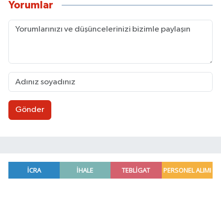
Yorumlar
Gönder