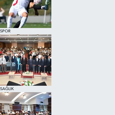
SPOR
SAĞLIK