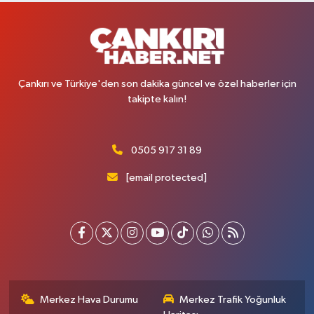
Çankırı ve Türkiye'den son dakika güncel ve özel haberler için
takipte kalın!
0505 917 31 89
[email protected]
Merkez Hava Durumu
Merkez Trafik Yoğunluk