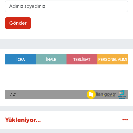
Gönder
Yükleniyor...