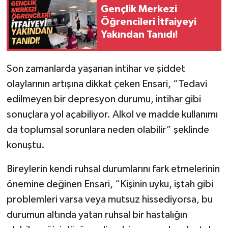
Gençlik Merkezi
Öğrencileri İtfaiyeyi
Yakından Tanıdı!
Son zamanlarda yaşanan intihar ve şiddet
olaylarının artışına dikkat çeken Ensari, “Tedavi
edilmeyen bir depresyon durumu, intihar gibi
sonuçlara yol açabiliyor. Alkol ve madde kullanımı
da toplumsal sorunlara neden olabilir” şeklinde
konuştu.
Bireylerin kendi ruhsal durumlarını fark etmelerinin
önemine değinen Ensari, “Kişinin uyku, iştah gibi
problemleri varsa veya mutsuz hissediyorsa, bu
durumun altında yatan ruhsal bir hastalığın