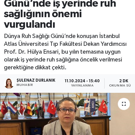
Günü’nde iş yerinde ruh
sağlığının önemi
vurgulandı
Dünya Ruh Sağlığı Günü’nde konuşan İstanbul
Atlas Üniversitesi Tıp Fakültesi Dekan Yardımcısı
Prof. Dr. Hülya Ensari, bu yılın temasına uygun
olarak iş yerinde ruh sağlığına öncelik verilmesi
gerektiğine dikkat çekti.
ŞULENAZ DURLANIK
11.10.2024 - 15:40
2 DK
MUHABIR
YAYINLANMA
OKUNMA SÜRE