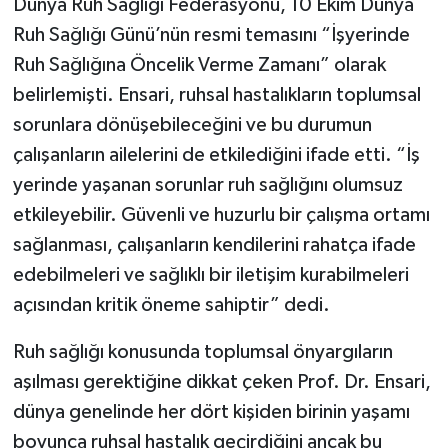
Dünya Ruh Sağlığı Federasyonu, 10 Ekim Dünya
Ruh Sağlığı Günü’nün resmi temasını “İşyerinde
Ruh Sağlığına Öncelik Verme Zamanı” olarak
belirlemişti. Ensari, ruhsal hastalıkların toplumsal
sorunlara dönüşebileceğini ve bu durumun
çalışanların ailelerini de etkilediğini ifade etti. “İş
yerinde yaşanan sorunlar ruh sağlığını olumsuz
etkileyebilir. Güvenli ve huzurlu bir çalışma ortamı
sağlanması, çalışanların kendilerini rahatça ifade
edebilmeleri ve sağlıklı bir iletişim kurabilmeleri
açısından kritik öneme sahiptir” dedi.
Ruh sağlığı konusunda toplumsal önyargıların
aşılması gerektiğine dikkat çeken Prof. Dr. Ensari,
dünya genelinde her dört kişiden birinin yaşamı
boyunca ruhsal hastalık geçirdiğini ancak bu