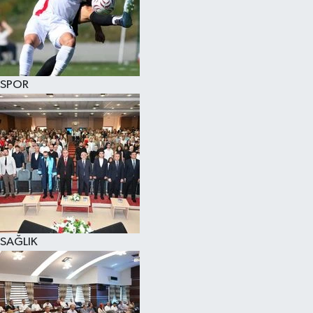
SPOR
SAĞLIK