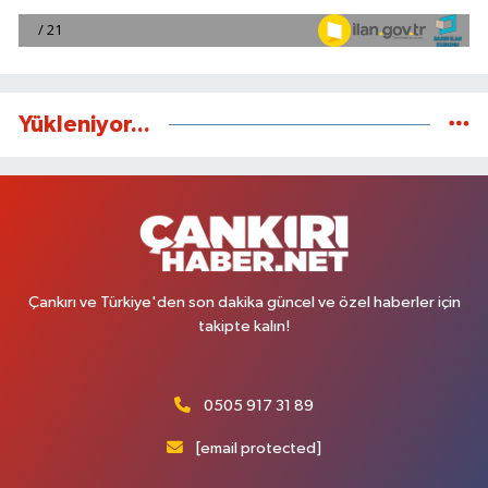
Yükleniyor...
Çankırı ve Türkiye'den son dakika güncel ve özel haberler için
takipte kalın!
0505 917 31 89
[email protected]