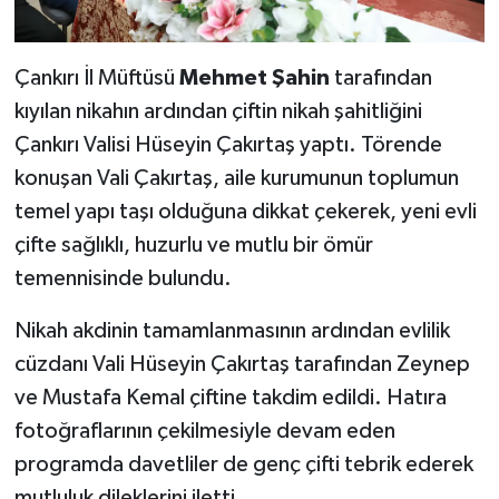
Çankırı İl Müftüsü
Mehmet Şahin
tarafından
kıyılan nikahın ardından çiftin nikah şahitliğini
Çankırı Valisi Hüseyin Çakırtaş yaptı. Törende
konuşan Vali Çakırtaş, aile kurumunun toplumun
temel yapı taşı olduğuna dikkat çekerek, yeni evli
çifte sağlıklı, huzurlu ve mutlu bir ömür
temennisinde bulundu.
Nikah akdinin tamamlanmasının ardından evlilik
cüzdanı Vali Hüseyin Çakırtaş tarafından Zeynep
ve Mustafa Kemal çiftine takdim edildi. Hatıra
fotoğraflarının çekilmesiyle devam eden
programda davetliler de genç çifti tebrik ederek
mutluluk dileklerini iletti.