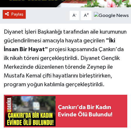
Paylaş
-
+
A
A
Diyanet İşleri Başkanlığı tarafından aile kurumunun
güçlendirilmesi amacıyla hayata geçirilen
"İki
İnsan Bir Hayat"
projesi kapsamında Çankırı'da
ilk nikah töreni gerçekleştirildi. Diyanet Gençlik
Merkezinde düzenlenen törende Zeynep ile
Mustafa Kemal çifti hayatlarını birleştirirken,
program yoğun katılımla gerçekleştirildi.
Çankırı’da Bir Kadın
Evinde Ölü Bulundu!