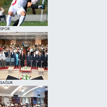
SPOR
SAĞLIK