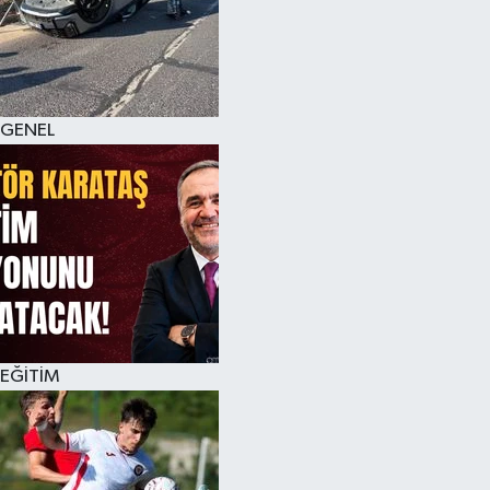
KÜLTÜR SANAT
MAGAZİN
GENEL
SAĞLIK
SİYASET
SPOR
TEKNOLOJİ
VİZYONDAKİLER
EĞİTİM
YAŞAM