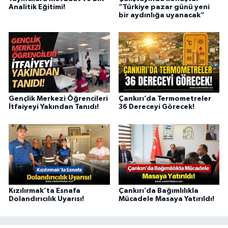
Analitik Eğitimi!
“Türkiye pazar günü yeni
bir aydınlığa uyanacak”
Gençlik Merkezi Öğrencileri
Çankırı’da Termometreler
İtfaiyeyi Yakından Tanıdı!
36 Dereceyi Görecek!
Kızılırmak’ta Esnafa
Çankırı’da Bağımlılıkla
Dolandırıcılık Uyarısı!
Mücadele Masaya Yatırıldı!