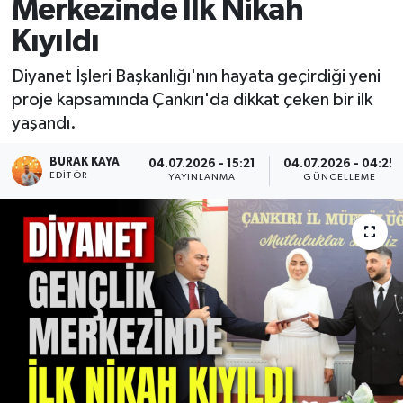
Merkezinde İlk Nikah
Kıyıldı
Diyanet İşleri Başkanlığı'nın hayata geçirdiği yeni
proje kapsamında Çankırı'da dikkat çeken bir ilk
yaşandı.
BURAK KAYA
04.07.2026 - 15:21
04.07.2026 - 04:25
EDITÖR
YAYINLANMA
GÜNCELLEME