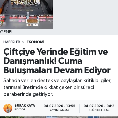
GENEL
HABERLER
EKONOMİ
Çiftçiye Yerinde Eğitim ve
Danışmanlık! Cuma
Buluşmaları Devam Ediyor
Sahada verilen destek ve paylaşılan kritik bilgiler,
tarımsal üretimde dikkat çeken bir süreci
beraberinde getiriyor.
BURAK KAYA
04.07.2026 - 13:55
04.07.2026 - 04:27
EDITÖR
YAYINLANMA
GÜNCELLEME