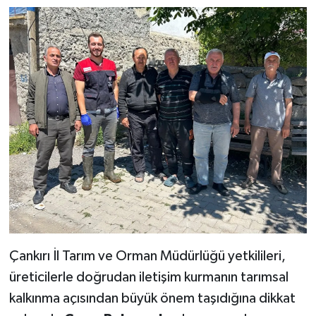
Çankırı İl Tarım ve Orman Müdürlüğü yetkilileri,
üreticilerle doğrudan iletişim kurmanın tarımsal
kalkınma açısından büyük önem taşıdığına dikkat