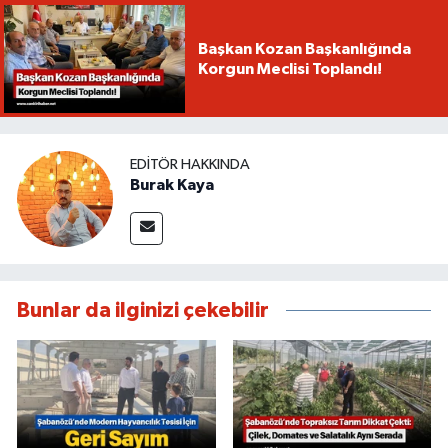
Başkan Kozan Başkanlığında
Korgun Meclisi Toplandı!
EDITÖR HAKKINDA
Burak Kaya
Bunlar da ilginizi çekebilir