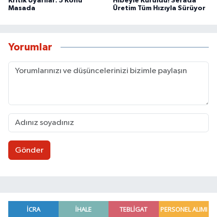
Kritik Uyarılar: 5 Konu
Hibeyle Kuruldu! Serada
Masada
Üretim Tüm Hızıyla Sürüyor
Yorumlar
Gönder