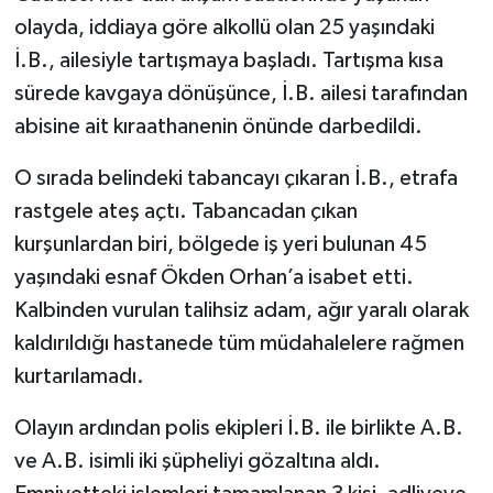
olayda, iddiaya göre alkollü olan 25 yaşındaki
İ.B., ailesiyle tartışmaya başladı. Tartışma kısa
sürede kavgaya dönüşünce, İ.B. ailesi tarafından
abisine ait kıraathanenin önünde darbedildi.
O sırada belindeki tabancayı çıkaran İ.B., etrafa
rastgele ateş açtı. Tabancadan çıkan
kurşunlardan biri, bölgede iş yeri bulunan 45
yaşındaki esnaf Ökden Orhan’a isabet etti.
Kalbinden vurulan talihsiz adam, ağır yaralı olarak
kaldırıldığı hastanede tüm müdahalelere rağmen
kurtarılamadı.
Olayın ardından polis ekipleri İ.B. ile birlikte A.B.
ve A.B. isimli iki şüpheliyi gözaltına aldı.