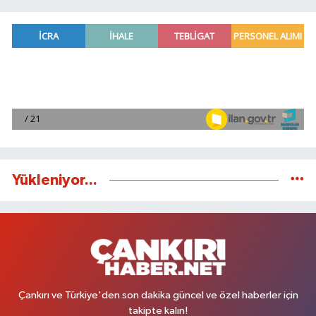
Yükleniyor...
Çankırı ve Türkiye'den son dakika güncel ve özel haberler için
takipte kalın!