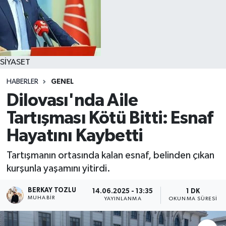
SİYASET
HABERLER
GENEL
Dilovası'nda Aile
Tartışması Kötü Bitti: Esnaf
Hayatını Kaybetti
Tartışmanın ortasında kalan esnaf, belinden çıkan
kurşunla yaşamını yitirdi.
BERKAY TOZLU
14.06.2025 - 13:35
1 DK
MUHABIR
YAYINLANMA
OKUNMA SÜRESI