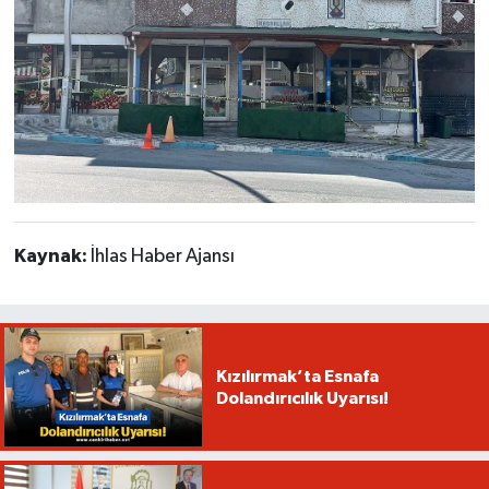
Kaynak:
İhlas Haber Ajansı
Kızılırmak’ta Esnafa
Dolandırıcılık Uyarısı!