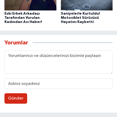
Eski Erkek Arkadaşı
Saniyelerle Kurtuldu!
Tarafından Vurulan
Motosiklet Sürücüsü
Kadından Acı Haber!
Hayatını Kaybetti
Yorumlar
Gönder