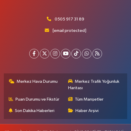
0505 917 31 89
[email protected]
Merkez Hava Durumu
Merkez Trafik Yoğunluk
Haritası
Puan Durumu ve Fikstür
Tüm Manşetler
Son Dakika Haberleri
Haber Arşivi