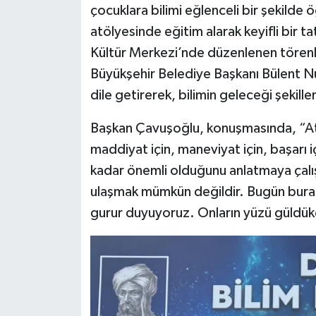
çocuklara bilimi eğlenceli bir şekilde
atölyesinde eğitim alarak keyifli bir t
Kültür Merkezi’nde düzenlenen törenle 
Büyükşehir Belediye Başkanı Bülent Nuri
dile getirerek, bilimin geleceği şekill
Başkan Çavuşoğlu, konuşmasında, “Ata
maddiyat için, maneviyat için, başarı iç
kadar önemli olduğunu anlatmaya çalı
ulaşmak mümkün değildir. Bugün burada
gurur duyuyoruz. Onların yüzü güldük