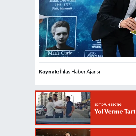
Kaynak:
İhlas Haber Ajansı
EDITÖRÜN SEÇTIĞI
Yol Verme Tart