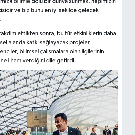
mıza bilimle dolu bir dünya sunmak, hepimizin
cisidir ve biz bunu en iyi şekilde gelecek
.
akdim ettikten sonra, bu tür etkinliklerin daha
msel alanda katkı sağlayacak projeler
enciler, bilimsel çalışmalara olan ilgilerinin
rine ilham verdiğini dile getirdi.