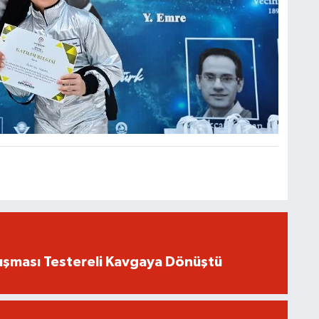
ışması Testereli Kavgaya Dönüştü