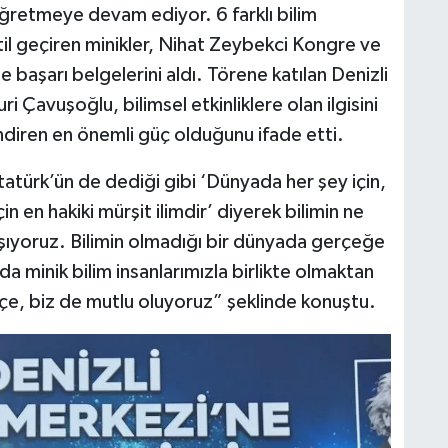
 öğretmeye devam ediyor. 6 farklı bilim
atil geçiren minikler, Nihat Zeybekci Kongre ve
başarı belgelerini aldı. Törene katılan Denizli
 Çavuşoğlu, bilimsel etkinliklere olan ilgisini
endiren en önemli güç olduğunu ifade etti.
türk’ün de dediği gibi ‘Dünyada her şey için,
in en hakiki mürşit ilimdir’ diyerek bilimin ne
şıyoruz. Bilimin olmadığı bir dünyada gerçeğe
 minik bilim insanlarımızla birlikte olmaktan
çe, biz de mutlu oluyoruz” şeklinde konuştu.