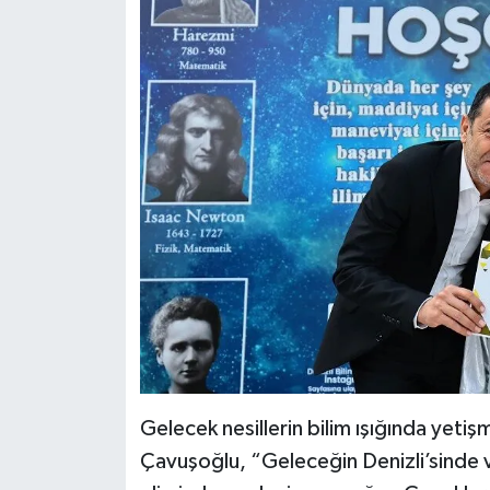
Gelecek nesillerin bilim ışığında yetişm
Çavuşoğlu, “Geleceğin Denizli’sinde ve