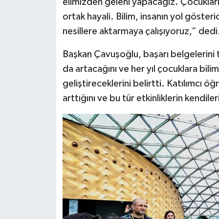
elimizden geleni yapacağız. Çocukları
ortak hayali. Bilim, insanın yol gösteri
nesillere aktarmaya çalışıyoruz,” dedi
Başkan Çavuşoğlu, başarı belgelerini t
da artacağını ve her yıl çocuklara bili
geliştireceklerini belirtti. Katılımcı öğr
arttığını ve bu tür etkinliklerin kendile