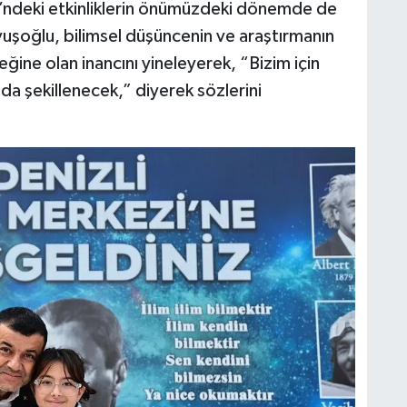
’ndeki etkinliklerin önümüzdeki dönemde de
şoğlu, bilimsel düşüncenin ve araştırmanın
eğine olan inancını yineleyerek, “Bizim için
nda şekillenecek,” diyerek sözlerini