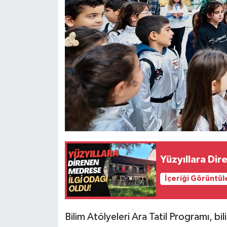
Yüzyıllara Di
İçeriği Görüntül
Bilim Atölyeleri Ara Tatil Programı, bil