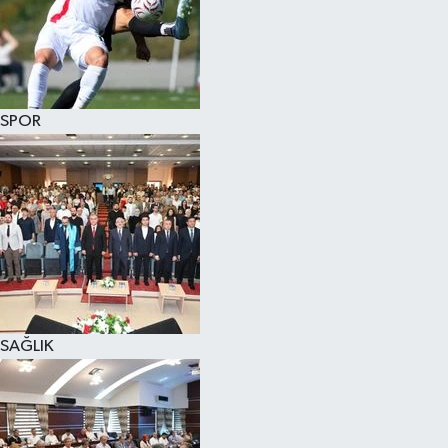
SPOR
SAĞLIK