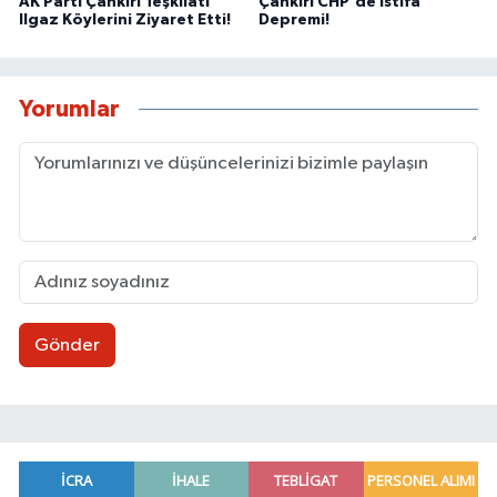
AK Parti Çankırı Teşkilatı
Çankırı CHP'de İstifa
Ilgaz Köylerini Ziyaret Etti!
Depremi!
Yorumlar
Gönder