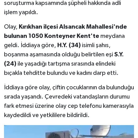
soruşturma kapsamında şüpheli hakkında adli
işlem yapıldı.
Olay,
Kırıkhan ilçesi Alsancak Mahallesi'nde
bulunan 1050 Konteyner Kent'te
meydana
geldi. İddiaya göre,
H.Y. (34)
isimli şahıs,
boşanma aşamasında olduğu belirtilen eşi
S.Y.
(24)
ile yaşadığı tartışma sırasında elindeki
bıçakla tehditte bulundu ve kadını darp etti.
İddiaya göre olay, çiftin çocuklarının da bulunduğu
sırada yaşandı. Çevredeki vatandaşların durumu
fark etmesi üzerine olay cep telefonu kamerasıyla
kaydedildi ve yetkililere bildirildi.