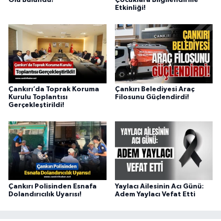
Etkinliği!
Çankırı’da Toprak Koruma
Çankırı Belediyesi Araç
Kurulu Toplantısı
Filosunu Güçlendirdi!
Gerçekleştirildi!
Çankırı Polisinden Esnafa
Yaylacı Ailesinin Acı Günü:
Dolandırıcılık Uyarısı!
Adem Yaylacı Vefat Etti