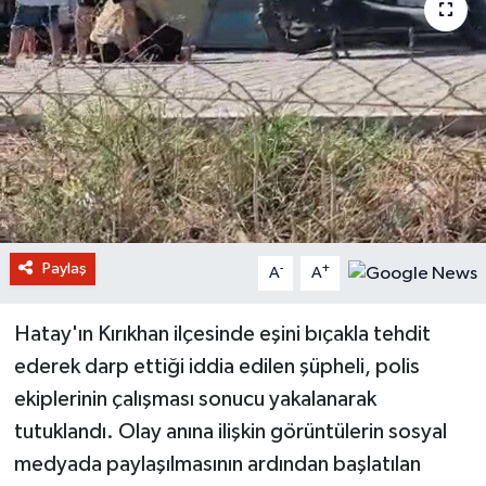
Paylaş
-
+
A
A
Hatay'ın Kırıkhan ilçesinde eşini bıçakla tehdit
ederek darp ettiği iddia edilen şüpheli, polis
ekiplerinin çalışması sonucu yakalanarak
tutuklandı. Olay anına ilişkin görüntülerin sosyal
medyada paylaşılmasının ardından başlatılan