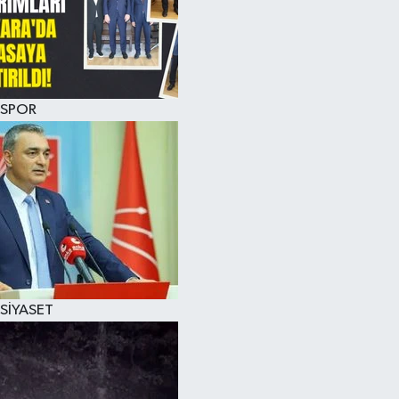
SPOR
SİYASET