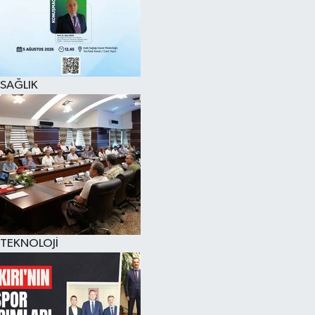
SAĞLIK
TEKNOLOJİ