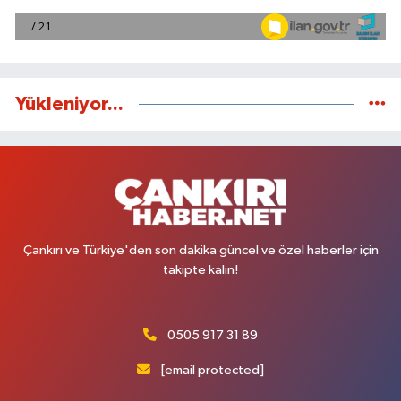
Yükleniyor...
Çankırı ve Türkiye'den son dakika güncel ve özel haberler için
takipte kalın!
0505 917 31 89
[email protected]