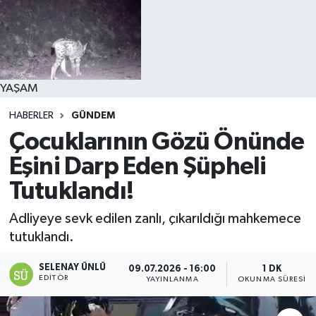
YAŞAM
HABERLER
GÜNDEM
Çocuklarının Gözü Önünde
Eşini Darp Eden Şüpheli
Tutuklandı!
Adliyeye sevk edilen zanlı, çıkarıldığı mahkemece
tutuklandı.
SELENAY ÜNLÜ
09.07.2026 - 16:00
1 DK
EDITÖR
YAYINLANMA
OKUNMA SÜRESI