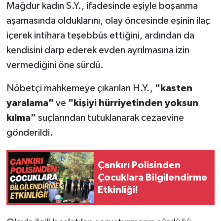
Mağdur kadın S.Y., ifadesinde eşiyle boşanma
aşamasında olduklarını, olay öncesinde eşinin ilaç
içerek intihara teşebbüs ettiğini, ardından da
kendisini darp ederek evden ayrılmasına izin
vermediğini öne sürdü.
Nöbetçi mahkemeye çıkarılan H.Y.,
"kasten
yaralama"
ve
"kişiyi hürriyetinden yoksun
kılma"
suçlarından tutuklanarak cezaevine
gönderildi.
Çankırı Polisinden
Çocuklara Bilgilendirme
Etkinliği!