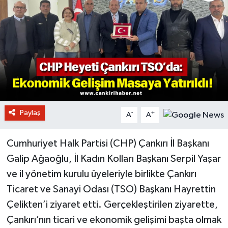
Paylaş
-
+
A
A
Cumhuriyet Halk Partisi (CHP) Çankırı İl Başkanı
Galip Ağaoğlu, İl Kadın Kolları Başkanı Serpil Yaşar
ve il yönetim kurulu üyeleriyle birlikte Çankırı
Ticaret ve Sanayi Odası (TSO) Başkanı Hayrettin
Çelikten’i ziyaret etti. Gerçekleştirilen ziyarette,
Çankırı’nın ticari ve ekonomik gelişimi başta olmak