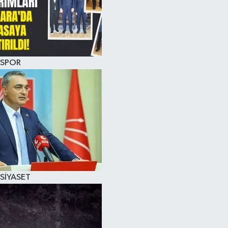
SPOR
SİYASET