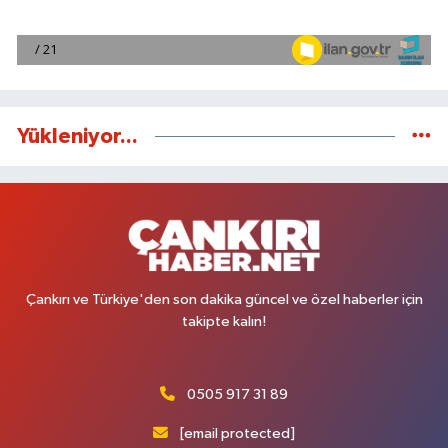
Yükleniyor...
Çankırı ve Türkiye'den son dakika güncel ve özel haberler için
takipte kalın!
0505 917 31 89
[email protected]