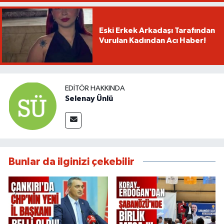
Eski Erkek Arkadaşı Tarafından
Vurulan Kadından Acı Haber!
EDITÖR HAKKINDA
Selenay Ünlü
Bunlar da ilginizi çekebilir