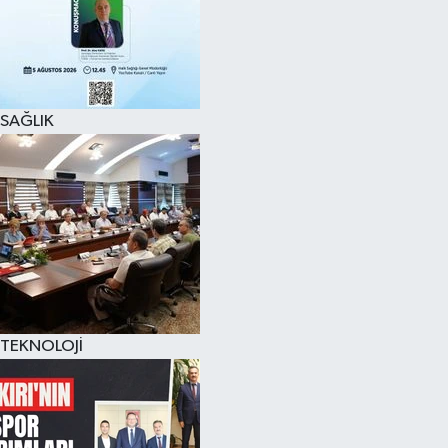
SAĞLIK
TEKNOLOJİ