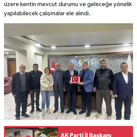
üzere kentin mevcut durumu ve geleceğe yönelik
yapılabilecek çalışmalar ele alındı.
AK Parti İl Başkanı