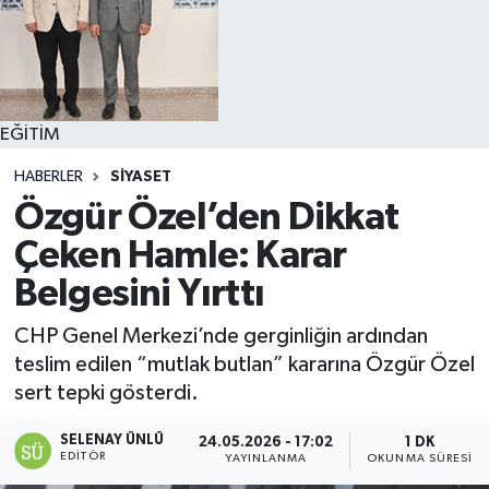
EĞİTİM
HABERLER
SİYASET
Özgür Özel’den Dikkat
Çeken Hamle: Karar
Belgesini Yırttı
CHP Genel Merkezi’nde gerginliğin ardından
teslim edilen “mutlak butlan” kararına Özgür Özel
sert tepki gösterdi.
SELENAY ÜNLÜ
24.05.2026 - 17:02
1 DK
EDITÖR
YAYINLANMA
OKUNMA SÜRESI