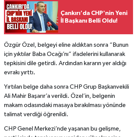
Çankırı'da CHP'nin Yeni
İl Başkanı Belli Oldu!
Özgür Özel, belgeyi eline aldıktan sonra “Bunun
için yıktılar Baba Ocağı’nı” ifadelerini kullanarak
tepkisini dile getirdi. Ardından kararın yer aldığı
evrakı yırttı.
Yırtılan belge daha sonra CHP Grup Başkanvekili
Ali Mahir Başarır’a verildi. Özel’in, belgenin
makam odasındaki masaya bırakılması yönünde
talimat verdiği öğrenildi.
CHP Genel Merkezi’nde yaşanan bu gelişme,