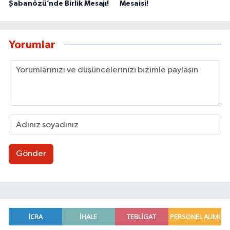
Şabanözü’nde Birlik Mesajı!
Mesaisi!
Yorumlar
Gönder