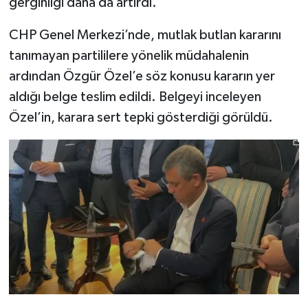
gerginliği daha da artırdı.
CHP Genel Merkezi’nde, mutlak butlan kararını
tanımayan partililere yönelik müdahalenin
ardından Özgür Özel’e söz konusu kararın yer
aldığı belge teslim edildi. Belgeyi inceleyen
Özel’in, karara sert tepki gösterdiği görüldü.