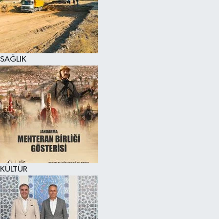
SAĞLIK
KÜLTÜR