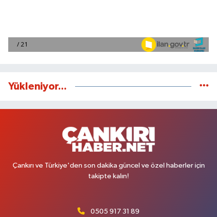
Yükleniyor...
Çankırı ve Türkiye'den son dakika güncel ve özel haberler için
takipte kalın!
0505 917 31 89