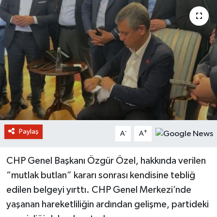
Paylaş
-
+
A
A
CHP Genel Başkanı Özgür Özel, hakkında verilen
“mutlak butlan” kararı sonrası kendisine tebliğ
edilen belgeyi yırttı. CHP Genel Merkezi’nde
yaşanan hareketliliğin ardından gelişme, partideki