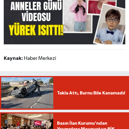
Kaynak:
Haber Merkezi
Takla Attı, Burnu Bile Kanamadı!
Basın İlan Kurumu’ndan