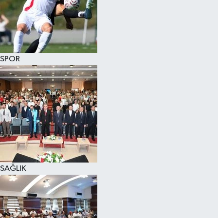
SPOR
SAĞLIK