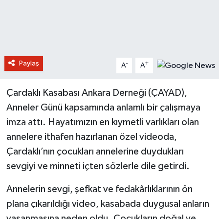
Paylaş
-
+
A
A
Çardaklı Kasabası Ankara Derneği (ÇAYAD),
Anneler Günü kapsamında anlamlı bir çalışmaya
imza attı. Hayatımızın en kıymetli varlıkları olan
annelere ithafen hazırlanan özel videoda,
Çardaklı’nın çocukları annelerine duydukları
sevgiyi ve minneti içten sözlerle dile getirdi.
Annelerin sevgi, şefkat ve fedakârlıklarının ön
plana çıkarıldığı video, kasabada duygusal anların
yaşanmasına neden oldu. Çocukların doğal ve