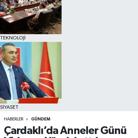
TEKNOLOJİ
SİYASET
HABERLER
GÜNDEM
Çardaklı’da Anneler Günü