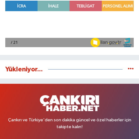
Yükleniyor...
Çankırı ve Türkiye'den son dakika güncel ve özel haberler için
takipte kalın!