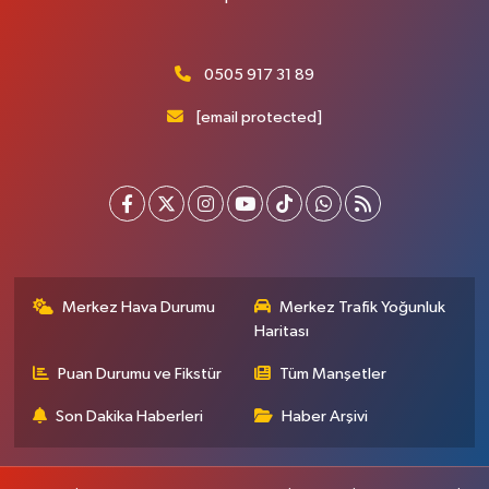
0505 917 31 89
[email protected]
Merkez Hava Durumu
Merkez Trafik Yoğunluk
Haritası
Puan Durumu ve Fikstür
Tüm Manşetler
Son Dakika Haberleri
Haber Arşivi