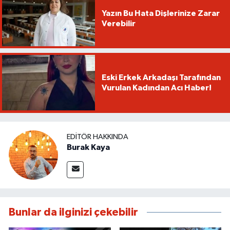
Yazın Bu Hata Dişlerinize Zarar
Verebilir
Eski Erkek Arkadaşı Tarafından
Vurulan Kadından Acı Haber!
EDITÖR HAKKINDA
Burak Kaya
Bunlar da ilginizi çekebilir