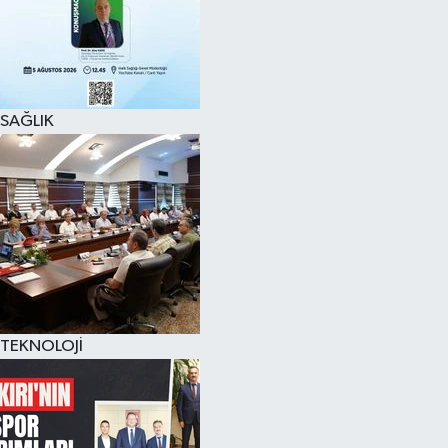
SAĞLIK
TEKNOLOJİ