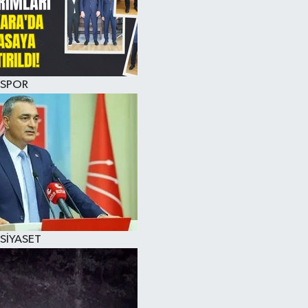
SPOR
SİYASET