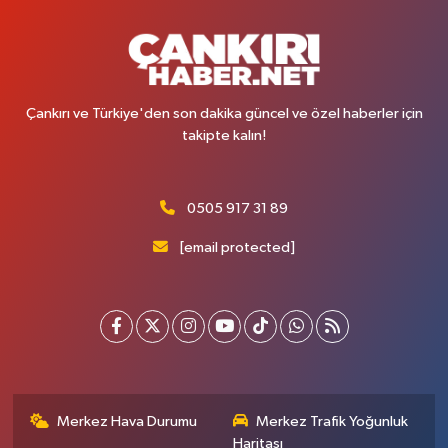
Çankırı ve Türkiye'den son dakika güncel ve özel haberler için
takipte kalın!
0505 917 31 89
[email protected]
Merkez Hava Durumu
Merkez Trafik Yoğunluk
Haritası