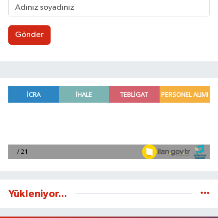
Gönder
Yükleniyor...