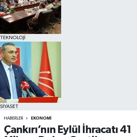
TEKNOLOJİ
SİYASET
HABERLER
EKONOMİ
Çankırı’nın Eylül İhracatı 41