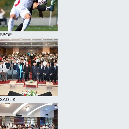
SPOR
SAĞLIK