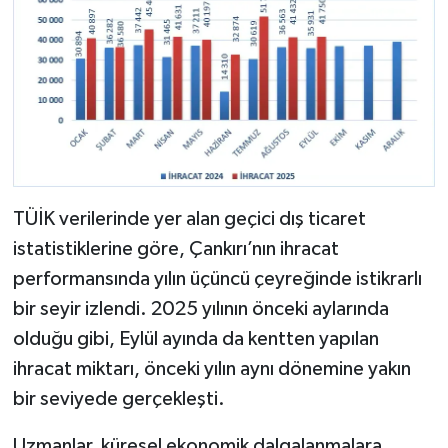
TÜİK verilerinde yer alan geçici dış ticaret
istatistiklerine göre, Çankırı’nın ihracat
performansında yılın üçüncü çeyreğinde istikrarlı
bir seyir izlendi. 2025 yılının önceki aylarında
olduğu gibi, Eylül ayında da kentten yapılan
ihracat miktarı, önceki yılın aynı dönemine yakın
bir seviyede gerçekleşti.
Uzmanlar, küresel ekonomik dalgalanmalara