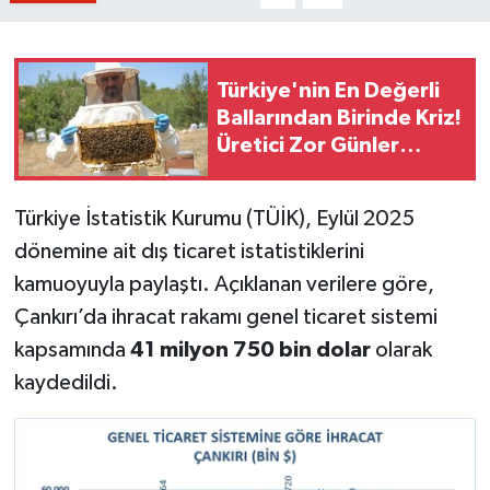
Türkiye'nin En Değerli
Ballarından Birinde Kriz!
Üretici Zor Günler
Geçiriyor
Türkiye İstatistik Kurumu (TÜİK), Eylül 2025
dönemine ait dış ticaret istatistiklerini
kamuoyuyla paylaştı. Açıklanan verilere göre,
Çankırı’da ihracat rakamı genel ticaret sistemi
kapsamında
41 milyon 750 bin dolar
olarak
kaydedildi.