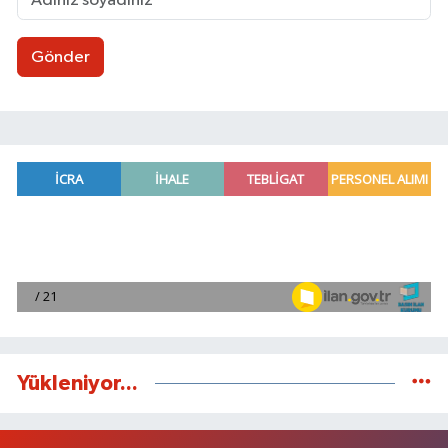
Gönder
Yükleniyor...