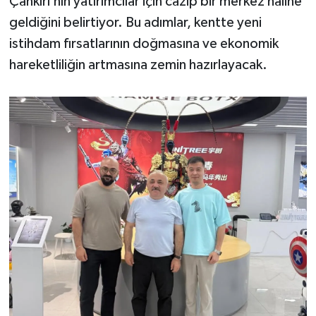
Çankırı’nın yatırımcılar için cazip bir merkez hâline
geldiğini belirtiyor. Bu adımlar, kentte yeni
istihdam fırsatlarının doğmasına ve ekonomik
hareketliliğin artmasına zemin hazırlayacak.