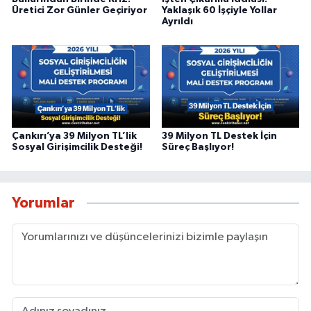
Üretici Zor Günler Geçiriyor
Yaklaşık 60 İşçiyle Yollar
Ayrıldı
Çankırı’ya 39 Milyon TL’lik
39 Milyon TL Destek İçin
Sosyal Girişimcilik Desteği!
Süreç Başlıyor!
Yorumlar