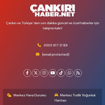
Çankırı ve Türkiye'den son dakika güncel ve özel haberler için
takipte kalın!
0505 917 31 89
[email protected]
Merkez Hava Durumu
Merkez Trafik Yoğunluk
Haritası