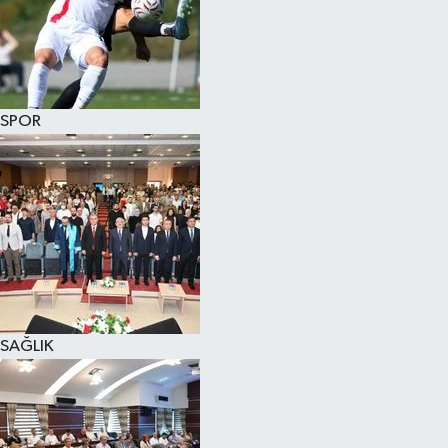
SPOR
SAĞLIK