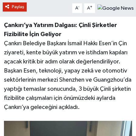
Paylaş
-
+
A
A
Çankırı’ya Yatırım Dalgası: Çinli Şirketler
Fizibilite İçin Geliyor
Çankırı Belediye Başkanı İsmail Hakkı Esen’in Çin
ziyareti, kente büyük yatırım ve istihdam kapıları
açacak kritik bir adım olarak değerlendiriliyor.
Başkan Esen, teknoloji, yapay zekâ ve otomotiv
sektörlerinin merkezi Shenzhen ve Guangzhou’da
yaptığı temaslar sonucunda, 3 büyük Çinli şirketin
fizibilite çalışmaları için önümüzdeki aylarda
Çankırı’ya geleceğini açıkladı.