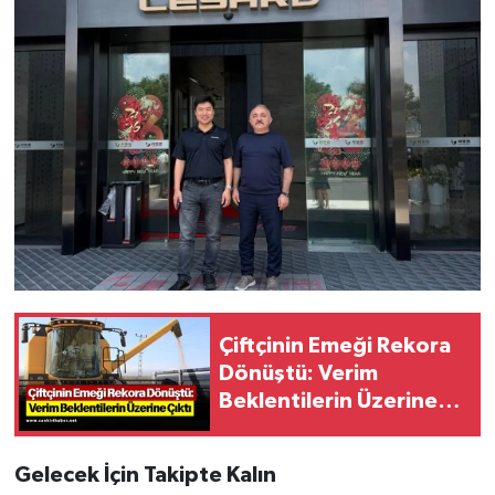
Çiftçinin Emeği Rekora
Dönüştü: Verim
Beklentilerin Üzerine
Çıktı
Gelecek İçin Takipte Kalın