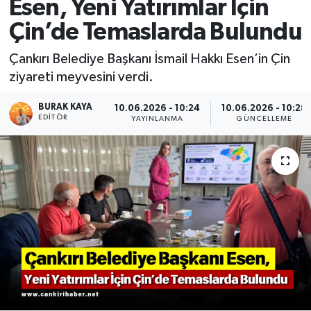
Esen, Yeni Yatırımlar İçin
Çin’de Temaslarda Bulundu
Çankırı Belediye Başkanı İsmail Hakkı Esen’in Çin
ziyareti meyvesini verdi.
BURAK KAYA
10.06.2026 - 10:24
10.06.2026 - 10:28
EDITÖR
YAYINLANMA
GÜNCELLEME