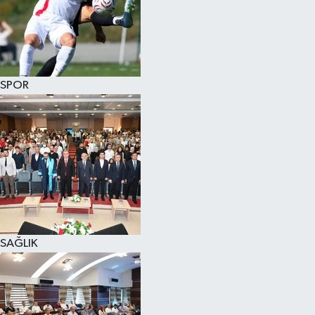
SPOR
SAĞLIK