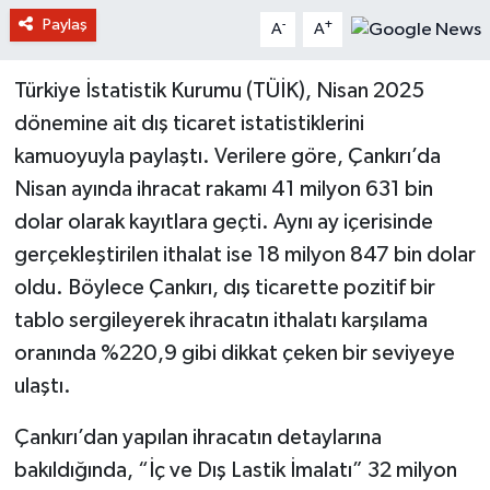
Paylaş
-
+
A
A
Türkiye İstatistik Kurumu (TÜİK), Nisan 2025
dönemine ait dış ticaret istatistiklerini
kamuoyuyla paylaştı. Verilere göre, Çankırı’da
Nisan ayında ihracat rakamı 41 milyon 631 bin
dolar olarak kayıtlara geçti. Aynı ay içerisinde
gerçekleştirilen ithalat ise 18 milyon 847 bin dolar
oldu. Böylece Çankırı, dış ticarette pozitif bir
tablo sergileyerek ihracatın ithalatı karşılama
oranında %220,9 gibi dikkat çeken bir seviyeye
ulaştı.
Çankırı’dan yapılan ihracatın detaylarına
bakıldığında, “İç ve Dış Lastik İmalatı” 32 milyon