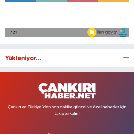
Yükleniyor...
Çankırı ve Türkiye'den son dakika güncel ve özel haberler için
takipte kalın!