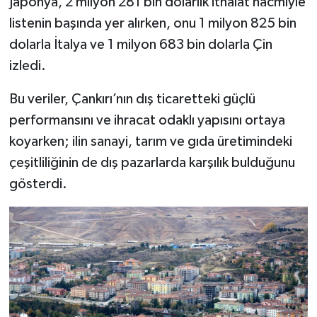
Japonya, 2 milyon 281 bin dolarlık ithalat hacmiyle
listenin başında yer alırken, onu 1 milyon 825 bin
dolarla İtalya ve 1 milyon 683 bin dolarla Çin
izledi.
Bu veriler, Çankırı’nın dış ticaretteki güçlü
performansını ve ihracat odaklı yapısını ortaya
koyarken; ilin sanayi, tarım ve gıda üretimindeki
çeşitliliğinin de dış pazarlarda karşılık bulduğunu
gösterdi.