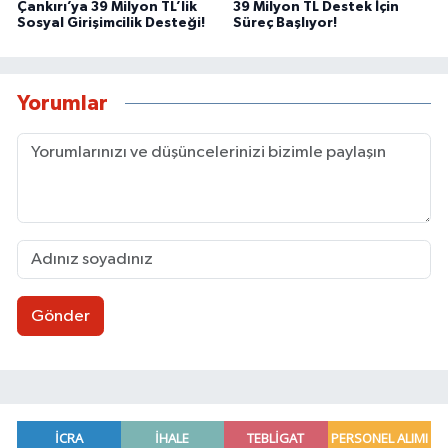
Çankırı’ya 39 Milyon TL’lik
39 Milyon TL Destek İçin
Sosyal Girişimcilik Desteği!
Süreç Başlıyor!
Yorumlar
Gönder