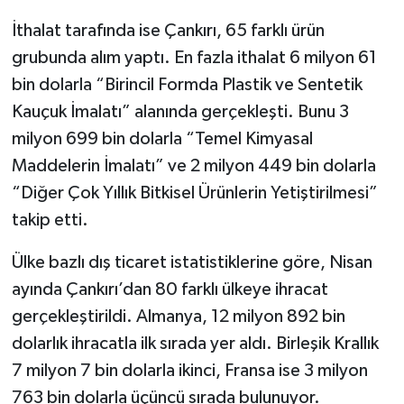
İthalat tarafında ise Çankırı, 65 farklı ürün
grubunda alım yaptı. En fazla ithalat 6 milyon 61
bin dolarla “Birincil Formda Plastik ve Sentetik
Kauçuk İmalatı” alanında gerçekleşti. Bunu 3
milyon 699 bin dolarla “Temel Kimyasal
Maddelerin İmalatı” ve 2 milyon 449 bin dolarla
“Diğer Çok Yıllık Bitkisel Ürünlerin Yetiştirilmesi”
takip etti.
Ülke bazlı dış ticaret istatistiklerine göre, Nisan
ayında Çankırı’dan 80 farklı ülkeye ihracat
gerçekleştirildi. Almanya, 12 milyon 892 bin
dolarlık ihracatla ilk sırada yer aldı. Birleşik Krallık
7 milyon 7 bin dolarla ikinci, Fransa ise 3 milyon
763 bin dolarla üçüncü sırada bulunuyor.