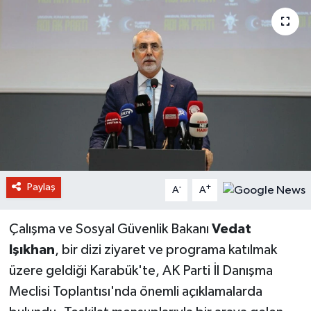
Paylaş
-
+
A
A
Çalışma ve Sosyal Güvenlik Bakanı
Vedat
Işıkhan
, bir dizi ziyaret ve programa katılmak
üzere geldiği Karabük'te, AK Parti İl Danışma
Meclisi Toplantısı'nda önemli açıklamalarda