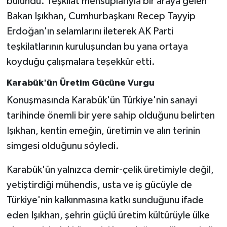
bulundu. Teşkilat mensuplarıyla bir araya gelen
Bakan Işıkhan, Cumhurbaşkanı Recep Tayyip
Erdoğan'ın selamlarını ileterek AK Parti
teşkilatlarının kuruluşundan bu yana ortaya
koyduğu çalışmalara teşekkür etti.
Karabük'ün Üretim Gücüne Vurgu
Konuşmasında Karabük'ün Türkiye'nin sanayi
tarihinde önemli bir yere sahip olduğunu belirten
Işıkhan, kentin emeğin, üretimin ve alın terinin
simgesi olduğunu söyledi.
Karabük'ün yalnızca demir-çelik üretimiyle değil,
yetiştirdiği mühendis, usta ve iş gücüyle de
Türkiye'nin kalkınmasına katkı sunduğunu ifade
eden Işıkhan, şehrin güçlü üretim kültürüyle ülke