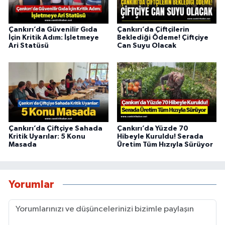
Çankırı’da Güvenilir Gıda
Çankırı’da Çiftçilerin
İçin Kritik Adım: İşletmeye
Beklediği Ödeme! Çiftçiye
Ari Statüsü
Can Suyu Olacak
Çankırı’da Çiftçiye Sahada
Çankırı’da Yüzde 70
Kritik Uyarılar: 5 Konu
Hibeyle Kuruldu! Serada
Masada
Üretim Tüm Hızıyla Sürüyor
Yorumlar