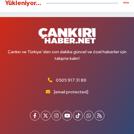
Yükleniyor...
Çankırı ve Türkiye'den son dakika güncel ve özel haberler için
takipte kalın!
0505 917 31 89
[email protected]