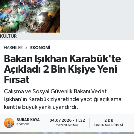
KÜLTÜR
HABERLER
EKONOMİ
Bakan Işıkhan Karabük'te
Açıkladı 2 Bin Kişiye Yeni
Fırsat
Çalışma ve Sosyal Güvenlik Bakanı Vedat
Işıkhan'ın Karabük ziyaretinde yaptığı açıklama
kentte büyük yankı uyandırdı.
BURAK KAYA
04.07.2026 - 11:32
2 DK
EDITÖR
YAYINLANMA
OKUNMA SÜRESI