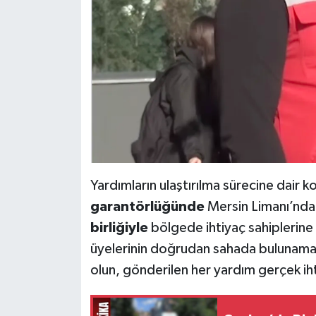
Yardımların ulaştırılma sürecine dair k
garantörlüğünde
Mersin Limanı’nda
birliğiyle
bölgede ihtiyaç sahiplerine 
üyelerinin doğrudan sahada bulunama
olun, gönderilen her yardım gerçek iht