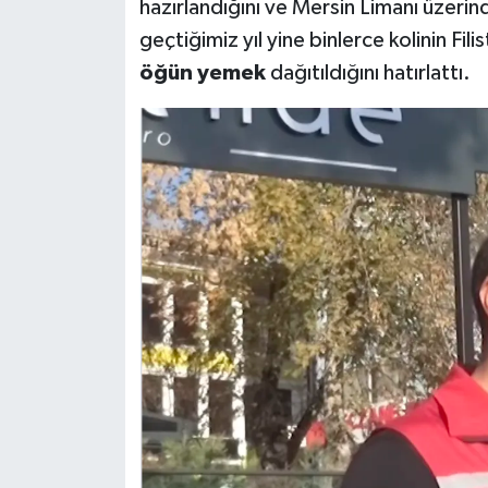
hazırlandığını ve Mersin Limanı üzerin
geçtiğimiz yıl yine binlerce kolinin Fil
öğün yemek
dağıtıldığını hatırlattı.