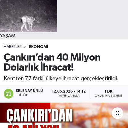
YAŞAM
HABERLER
EKONOMİ
Çankırı’dan 40 Milyon
Dolarlık İhracat!
Kentten 77 farklı ülkeye ihracat gerçekleştirildi.
SELENAY ÜNLÜ
12.05.2026 - 14:12
1 DK
EDITÖR
YAYINLANMA
OKUNMA SÜRESI