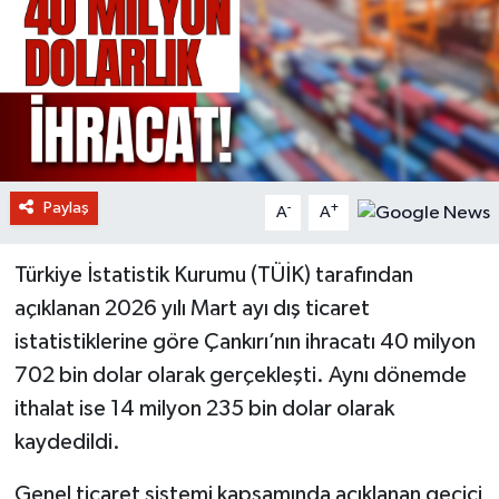
Paylaş
-
+
A
A
Türkiye İstatistik Kurumu (TÜİK) tarafından
açıklanan 2026 yılı Mart ayı dış ticaret
istatistiklerine göre Çankırı’nın ihracatı 40 milyon
702 bin dolar olarak gerçekleşti. Aynı dönemde
ithalat ise 14 milyon 235 bin dolar olarak
kaydedildi.
Genel ticaret sistemi kapsamında açıklanan geçici