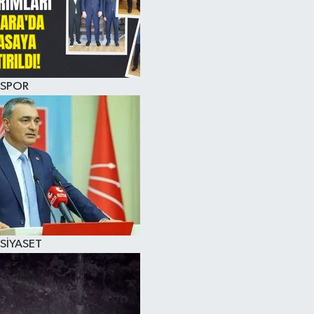
SPOR
SİYASET