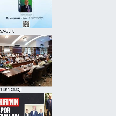
SAĞLIK
TEKNOLOJİ