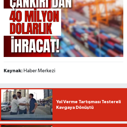
Kaynak:
Haber Merkezi
Yol Verme Tartışması Testereli
Kavgaya Dönüştü