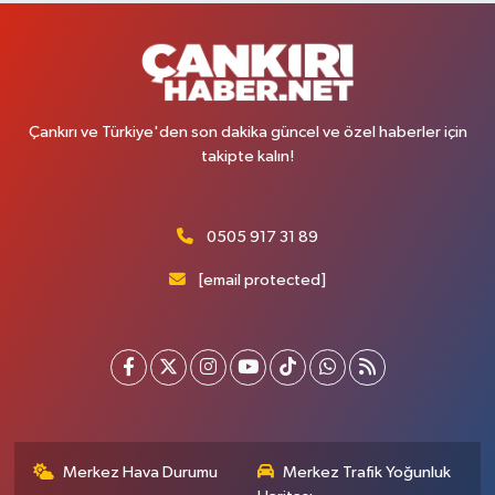
Çankırı ve Türkiye'den son dakika güncel ve özel haberler için
takipte kalın!
0505 917 31 89
[email protected]
Merkez Hava Durumu
Merkez Trafik Yoğunluk