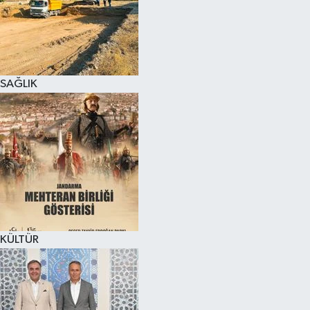
SAĞLIK
KÜLTÜR