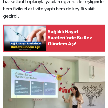
basketbol toplarıyla yapılan egzersizler eşliğinde
hem fiziksel aktivite yaptı hem de keyifli vakit
geçirdi.
Sağlıklı Hayat
Saatleri'nde Bu Kez
Gündem Aşı!