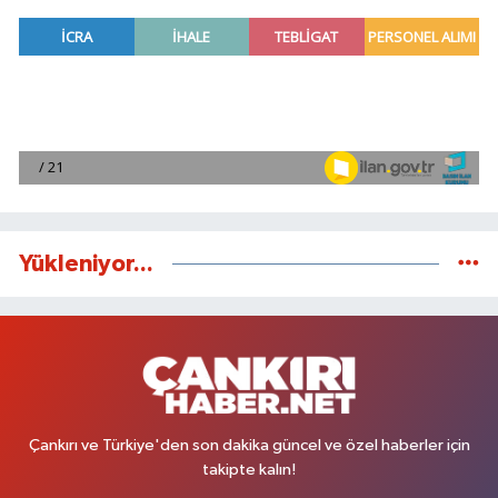
Yükleniyor...
Çankırı ve Türkiye'den son dakika güncel ve özel haberler için
takipte kalın!