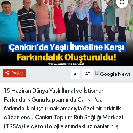
Paylaş
-
+
A
A
15 Haziran Dünya Yaşlı İhmal ve İstismar
Farkındalık Günü kapsamında Çankırı’da
farkındalık oluşturmak amacıyla özel bir etkinlik
düzenlendi. Çankırı Toplum Ruh Sağlığı Merkezi
(TRSM) ile gerontoloji alanındaki uzmanların iş