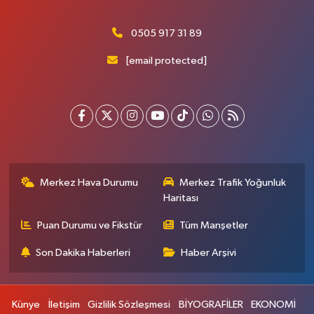
0505 917 31 89
[email protected]
Merkez Hava Durumu
Merkez Trafik Yoğunluk
Haritası
Puan Durumu ve Fikstür
Tüm Manşetler
Son Dakika Haberleri
Haber Arşivi
Künye
İletişim
Gizlilik Sözleşmesi
BİYOGRAFİLER
EKONOMİ