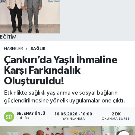
EĞİTİM
HABERLER
SAĞLIK
Çankırı’da Yaşlı İhmaline
Karşı Farkındalık
Oluşturuldu!
Etkinlikte sağlıklı yaşlanma ve sosyal bağların
güçlendirilmesine yönelik uygulamalar öne çıktı.
SELENAY ÜNLÜ
16.06.2026 - 10:00
2 DK
EDITÖR
YAYINLANMA
OKUNMA SÜRESI