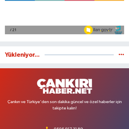
Yükleniyor...
Çankırı ve Türkiye'den son dakika güncel ve özel haberler için
takipte kalın!