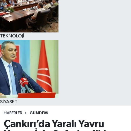
TEKNOLOJİ
SİYASET
HABERLER
GÜNDEM
Çankırı’da Yaralı Yavru