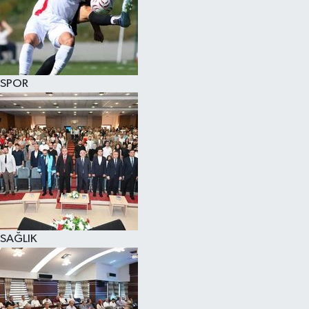
SPOR
SAĞLIK