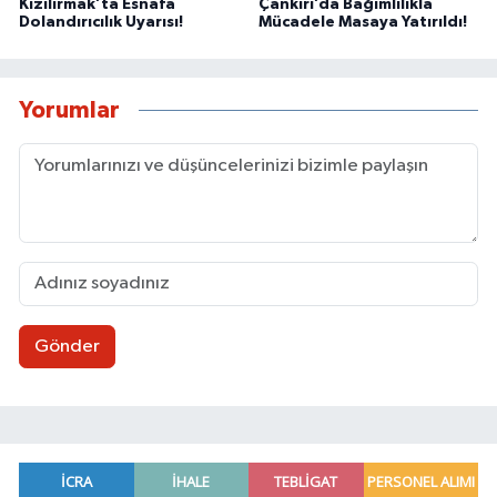
Kızılırmak’ta Esnafa
Çankırı’da Bağımlılıkla
Dolandırıcılık Uyarısı!
Mücadele Masaya Yatırıldı!
Yorumlar
Gönder