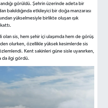
plandığı görüldü. Şehrin üzerinde adeta bir
dan bakıldığında etkileyici bir doğa manzarası
sından yükselmesiyle birlikte oluşan ışık
kattı.
i olan sis, hem şehir içi ulaşımda hem de görüş
 olurken, özellikle yüksek kesimlerde sis
lemlendi. Kent sakinleri güne sisle uyanırken,
da ilgi gördü.