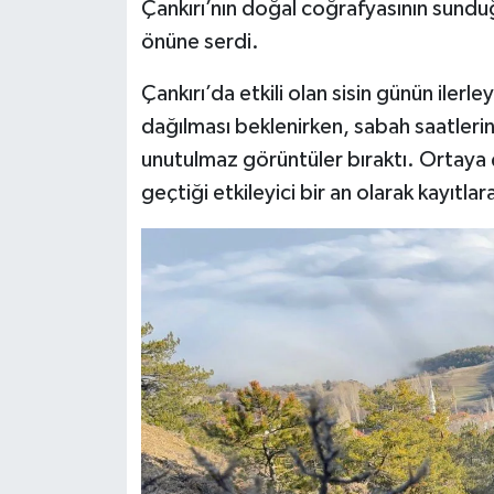
Çankırı’nın doğal coğrafyasının sundu
önüne serdi.
Çankırı’da etkili olan sisin günün ilerle
dağılması beklenirken, sabah saatler
unutulmaz görüntüler bıraktı. Ortaya çı
geçtiği etkileyici bir an olarak kayıtlar