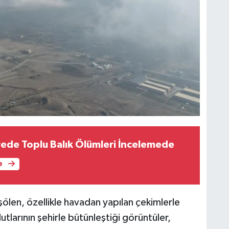
rede Toplu Balık Ölümleri İncelemede
e
len, özellikle havadan yapılan çekimlerle
tlarının şehirle bütünleştiği görüntüler,