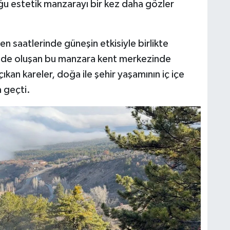
ğu estetik manzarayı bir kez daha gözler
yen saatlerinde güneşin etkisiyle birlikte
inde oluşan bu manzara kent merkezinde
kan kareler, doğa ile şehir yaşamının iç içe
a geçti.