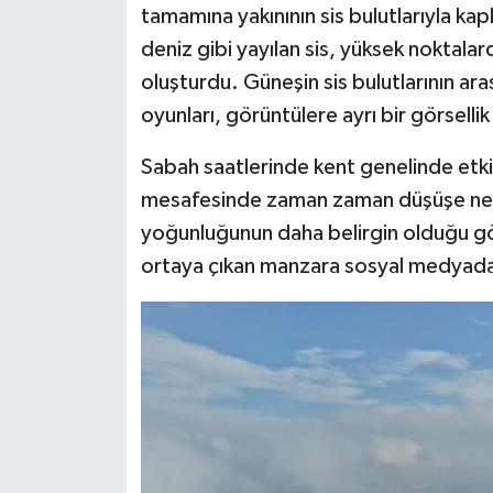
tamamına yakınının sis bulutlarıyla ka
deniz gibi yayılan sis, yüksek noktalar
oluşturdu. Güneşin sis bulutlarının ara
oyunları, görüntülere ayrı bir görsellik 
Sabah saatlerinde kent genelinde etkil
mesafesinde zaman zaman düşüşe neden
yoğunluğunun daha belirgin olduğu göz
ortaya çıkan manzara sosyal medyada 