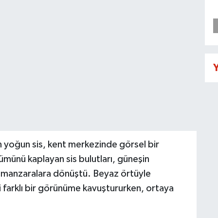
Y
an yoğun sis, kent merkezinde görsel bir
münü kaplayan sis bulutları, güneşin
k manzaralara dönüştü. Beyaz örtüyle
ni farklı bir görünüme kavuştururken, ortaya