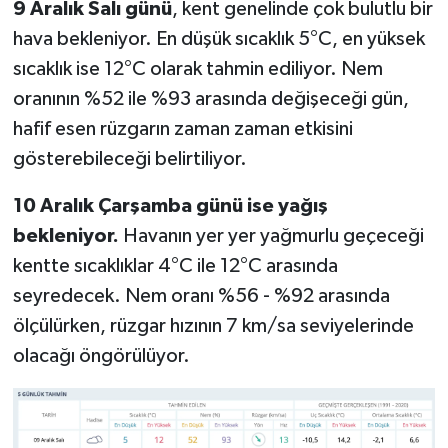
9 Aralık Salı günü
, kent genelinde çok bulutlu bir
hava bekleniyor. En düşük sıcaklık 5°C, en yüksek
sıcaklık ise 12°C olarak tahmin ediliyor. Nem
oranının %52 ile %93 arasında değişeceği gün,
hafif esen rüzgarın zaman zaman etkisini
gösterebileceği belirtiliyor.
10 Aralık Çarşamba günü ise yağış
bekleniyor.
Havanın yer yer yağmurlu geçeceği
kentte sıcaklıklar 4°C ile 12°C arasında
seyredecek. Nem oranı %56 - %92 arasında
ölçülürken, rüzgar hızının 7 km/sa seviyelerinde
olacağı öngörülüyor.