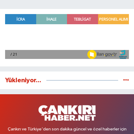
Yükleniyor...
Çankırı ve Türkiye'den son dakika güncel ve özel haberler için