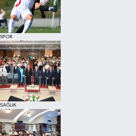
SPOR
SAĞLIK