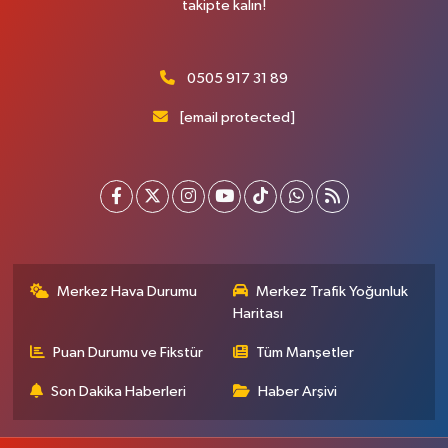
takipte kalın!
0505 917 31 89
[email protected]
Merkez Hava Durumu
Merkez Trafik Yoğunluk
Haritası
Puan Durumu ve Fikstür
Tüm Manşetler
Son Dakika Haberleri
Haber Arşivi