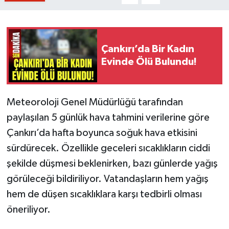
Çankırı’da Bir Kadın
Evinde Ölü Bulundu!
Meteoroloji Genel Müdürlüğü tarafından
paylaşılan 5 günlük hava tahmini verilerine göre
Çankırı’da hafta boyunca soğuk hava etkisini
sürdürecek. Özellikle geceleri sıcaklıkların ciddi
şekilde düşmesi beklenirken, bazı günlerde yağış
görüleceği bildiriliyor. Vatandaşların hem yağış
hem de düşen sıcaklıklara karşı tedbirli olması
öneriliyor.