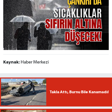
Kaynak:
Haber Merkezi
Takla Attı, Burnu Bile Kanamadı!