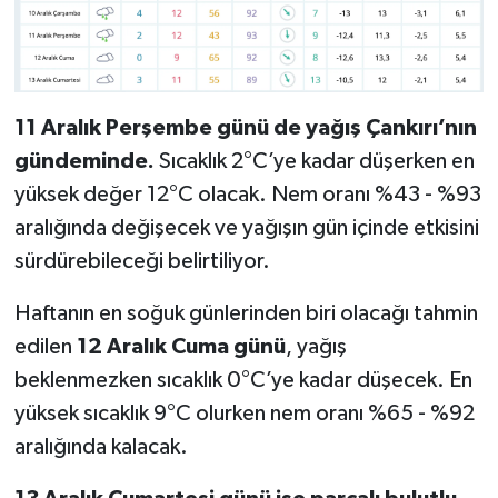
11 Aralık Perşembe günü de yağış Çankırı’nın
gündeminde.
Sıcaklık 2°C’ye kadar düşerken en
yüksek değer 12°C olacak. Nem oranı %43 - %93
aralığında değişecek ve yağışın gün içinde etkisini
sürdürebileceği belirtiliyor.
Haftanın en soğuk günlerinden biri olacağı tahmin
edilen
12 Aralık Cuma günü
, yağış
beklenmezken sıcaklık 0°C’ye kadar düşecek. En
yüksek sıcaklık 9°C olurken nem oranı %65 - %92
aralığında kalacak.