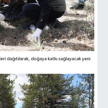
leri dağıtılarak, doğaya katkı sağlayacak yeni