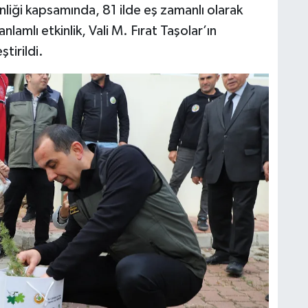
nliği kapsamında, 81 ilde eş zamanlı olarak
nlamlı etkinlik, Vali M. Fırat Taşolar’ın
tirildi.