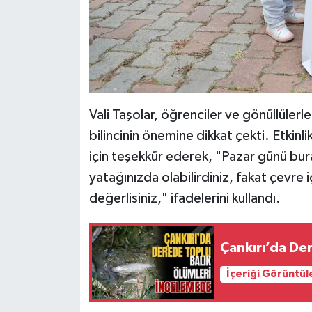
Vali Taşolar, öğrenciler ve gönüllüler
bilincinin önemine dikkat çekti. Etkinli
için teşekkür ederek, "Pazar günü bu
yatağınızda olabilirdiniz, fakat çevre i
değerlisiniz," ifadelerini kullandı.
Çankırı’da De
İçeriği Görüntül