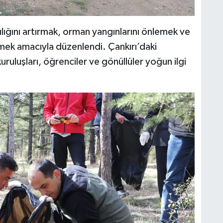
ılığını artırmak, orman yangınlarını önlemek ve
irmek amacıyla düzenlendi. Çankırı’daki
kuruluşları, öğrenciler ve gönüllüler yoğun ilgi