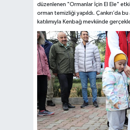
düzenlenen "Ormanlar İçin El Ele" etki
orman temizliği yapıldı. Çankırı’da bu a
katılımıyla Kenbağ mevkiinde gerçekleş