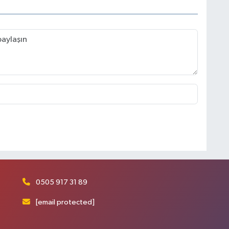
0505 917 31 89
[email protected]