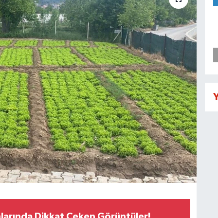
Y
larında Dikkat Çeken Görüntüler!