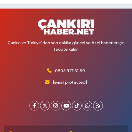
Çankırı ve Türkiye'den son dakika güncel ve özel haberler için
takipte kalın!
0505 917 31 89
[email protected]