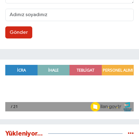
Gönder
Yükleniyor...