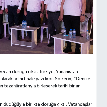
yecan doruğa çıktı. Türkiye, Yunanistan
t alarak adını finale yazdırdı. Spikerin, “Denize
ın tezahüratlarıyla birleşerek tarihi bir an
 düdüğüyle birlikte doruğa çıktı. Vatandaşlar