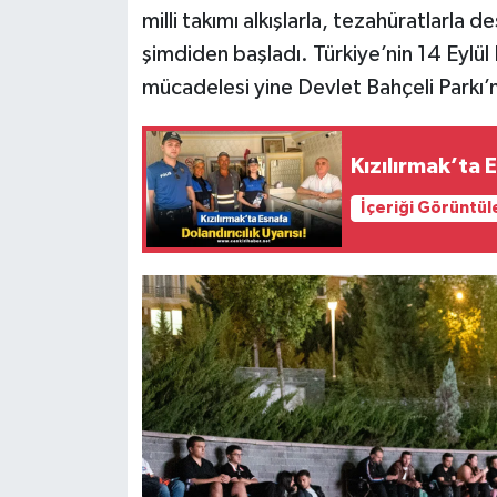
milli takımı alkışlarla, tezahüratlarla 
şimdiden başladı. Türkiye’nin 14 Eylül
mücadelesi yine Devlet Bahçeli Parkı
Kızılırmak’ta E
İçeriği Görüntül