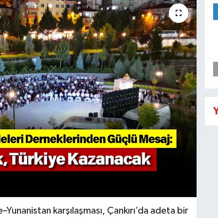
Y
–Yunanistan karşılaşması, Çankırı’da adeta bir