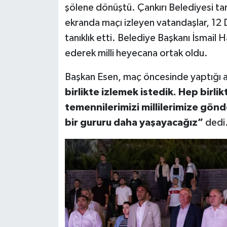
şölene dönüştü. Çankırı Belediyesi tar
ekranda maçı izleyen vatandaşlar, 12 D
tanıklık etti. Belediye Başkanı İsmail 
ederek milli heyecana ortak oldu.
Başkan Esen, maç öncesinde yaptığı 
birlikte izlemek istedik. Hep birlik
temennilerimizi millilerimize gön
bir gururu daha yaşayacağız”
dedi