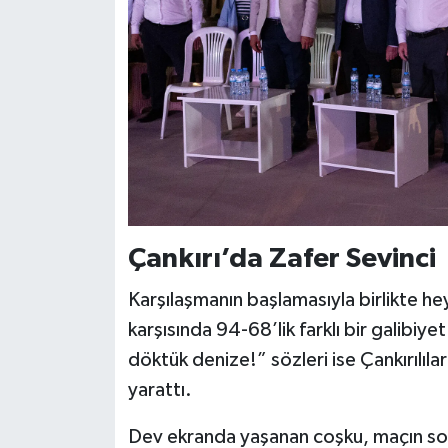
Çankırı’da Zafer Sevinci
Karşılaşmanın başlamasıyla birlikte he
karşısında 94-68’lik farklı bir galibiye
döktük denize!” sözleri ise Çankırılılar
yarattı.
Dev ekranda yaşanan coşku, maçın son