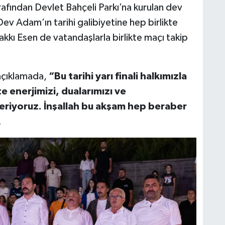
afından Devlet Bahçeli Parkı’na kurulan dev
ev Adam’ın tarihi galibiyetine hep birlikte
Hakkı Esen de vatandaşlarla birlikte maçı takip
açıklamada,
“Bu tarihi yarı finali halkımızla
te enerjimizi, dualarımızı ve
deriyoruz. İnşallah bu akşam hep beraber
.