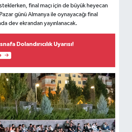
desteklerken, final maçı için de büyük heyecan
 Pazar günü Almanya ile oynayacağı final
’nda dev ekrandan yayınlanacak.
snafa Dolandırıcılık Uyarısı!
e