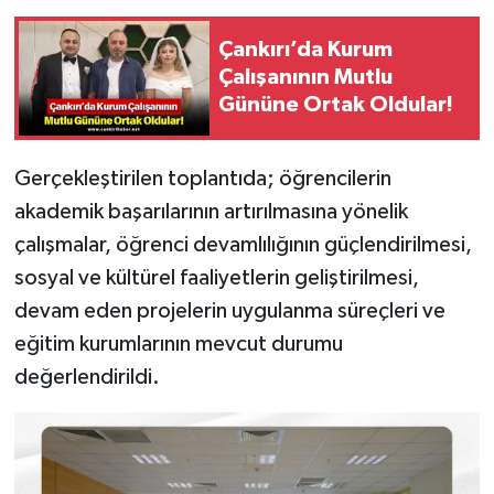
Çankırı’da Kurum
Çalışanının Mutlu
Gününe Ortak Oldular!
Gerçekleştirilen toplantıda; öğrencilerin
akademik başarılarının artırılmasına yönelik
çalışmalar, öğrenci devamlılığının güçlendirilmesi,
sosyal ve kültürel faaliyetlerin geliştirilmesi,
devam eden projelerin uygulanma süreçleri ve
eğitim kurumlarının mevcut durumu
değerlendirildi.