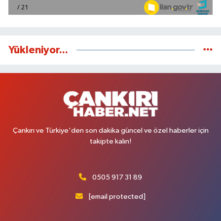
Yükleniyor...
Çankırı ve Türkiye'den son dakika güncel ve özel haberler için
takipte kalın!
0505 917 31 89
[email protected]