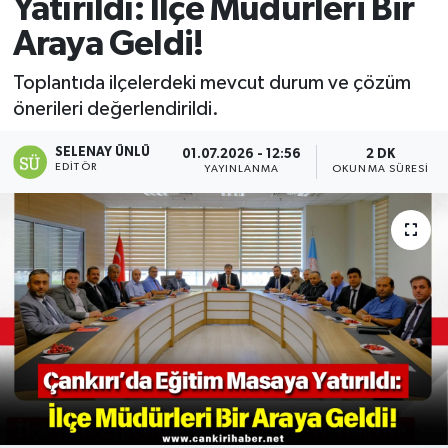
Yatırıldı: İlçe Müdürleri Bir
Araya Geldi!
Toplantıda ilçelerdeki mevcut durum ve çözüm
önerileri değerlendirildi.
SELENAY ÜNLÜ
01.07.2026 - 12:56
2 DK
EDITÖR
YAYINLANMA
OKUNMA SÜRESI