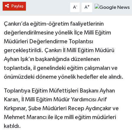
Paylaş
-
+
A
A
Çankırı’da eğitim-öğretim faaliyetlerinin
değerlendirilmesine yönelik İlçe Millî Eğitim
Müdürleri Değerlendirme Toplantısı
gerçekleştirildi. Çankırı İl Millî Eğitim Müdürü
Ayhan Işık’ın başkanlığında düzenlenen
toplantıda, il genelindeki eğitim çalışmaları ve
önümüzdeki döneme yönelik hedefler ele alındı.
Toplantıya Eğitim Müfettişleri Başkanı Ayhan
Karan, İl Millî Eğitim Müdür Yardımcısı Arif
Kırkpınar, Şube Müdürleri Recep Aydınçakır ve
Mehmet Marancı ile ilçe millî eğitim müdürleri
katıldı.