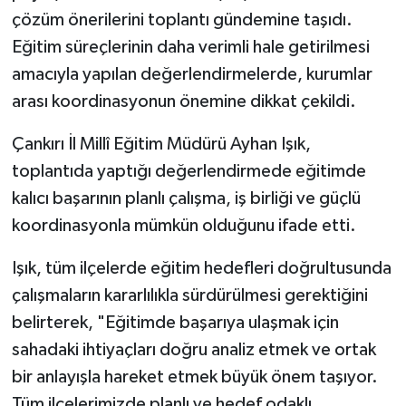
çözüm önerilerini toplantı gündemine taşıdı.
Eğitim süreçlerinin daha verimli hale getirilmesi
amacıyla yapılan değerlendirmelerde, kurumlar
arası koordinasyonun önemine dikkat çekildi.
Çankırı İl Millî Eğitim Müdürü Ayhan Işık,
toplantıda yaptığı değerlendirmede eğitimde
kalıcı başarının planlı çalışma, iş birliği ve güçlü
koordinasyonla mümkün olduğunu ifade etti.
Işık, tüm ilçelerde eğitim hedefleri doğrultusunda
çalışmaların kararlılıkla sürdürülmesi gerektiğini
belirterek, "Eğitimde başarıya ulaşmak için
sahadaki ihtiyaçları doğru analiz etmek ve ortak
bir anlayışla hareket etmek büyük önem taşıyor.
Tüm ilçelerimizde planlı ve hedef odaklı