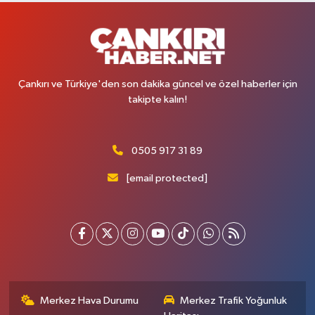
Çankırı ve Türkiye'den son dakika güncel ve özel haberler için
takipte kalın!
0505 917 31 89
[email protected]
Merkez Hava Durumu
Merkez Trafik Yoğunluk