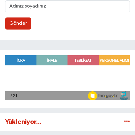
Gönder
Yükleniyor...