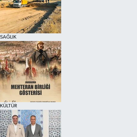
SAĞLIK
KÜLTÜR