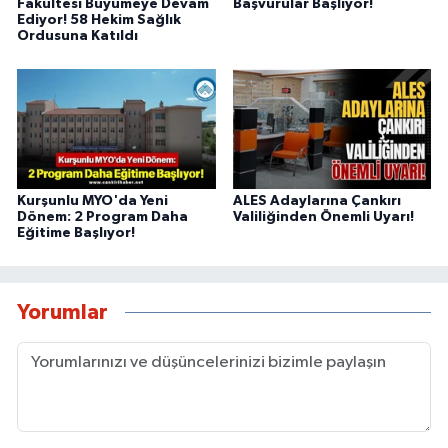
Fakültesi Büyümeye Devam
Başvurular Başlıyor!
Ediyor! 58 Hekim Sağlık
Ordusuna Katıldı
Kurşunlu MYO'da Yeni
ALES Adaylarına Çankırı
Dönem: 2 Program Daha
Valiliğinden Önemli Uyarı!
Eğitime Başlıyor!
Yorumlar