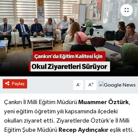
Paylaş
-
+
A
A
Çankırı İl Milli Eğitim Müdürü
Muammer Öztürk
,
yeni eğitim öğretim yılı kapsamında ilçedeki
okulları ziyaret etti. Ziyaretlerde Öztürk’e İl Milli
Eğitim Şube Müdürü
Recep Aydınçakır
eşlik etti.