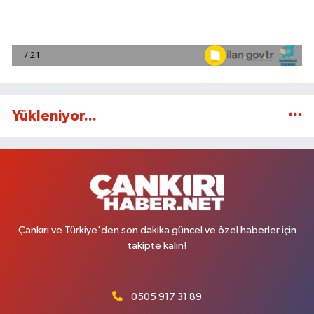
Yükleniyor...
Çankırı ve Türkiye'den son dakika güncel ve özel haberler için
takipte kalın!
0505 917 31 89