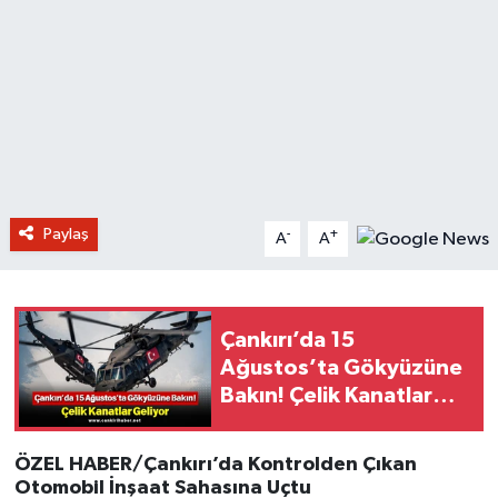
Paylaş
-
+
A
A
Çankırı’da 15
Ağustos’ta Gökyüzüne
Bakın! Çelik Kanatlar
Geliyor
ÖZEL HABER/Çankırı’da Kontrolden Çıkan
Otomobil İnşaat Sahasına Uçtu