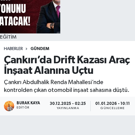
EĞİTİM
HABERLER
GÜNDEM
Çankırı’da Drift Kazası Araç
İnşaat Alanına Uçtu
Çankırı Abdulhalik Renda Mahallesi’nde
kontrolden çıkan otomobil inşaat sahasına düştü.
BURAK KAYA
30.12.2025 - 02:25
01.01.2026 - 10:11
EDITÖR
YAYINLANMA
GÜNCELLEME