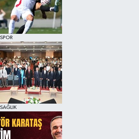
SPOR
SAĞLIK