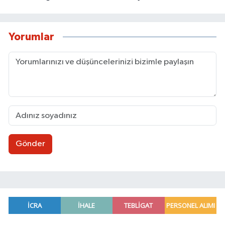
Yorumlar
Gönder