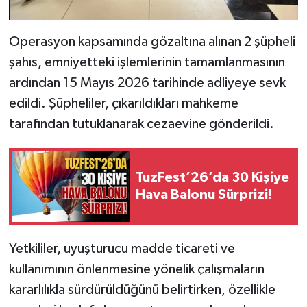
Operasyon kapsamında gözaltına alınan 2 şüpheli
şahıs, emniyetteki işlemlerinin tamamlanmasının
ardından 15 Mayıs 2026 tarihinde adliyeye sevk
edildi. Şüpheliler, çıkarıldıkları mahkeme
tarafından tutuklanarak cezaevine gönderildi.
TuzFest’26’da 30 Kişiye
Hava Balonu Sürprizi!
Yetkililer, uyuşturucu madde ticareti ve
kullanımının önlenmesine yönelik çalışmaların
kararlılıkla sürdürüldüğünü belirtirken, özellikle