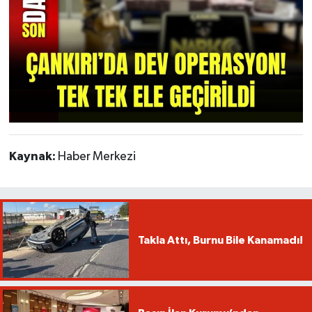
Kaynak:
Haber Merkezi
Takla Attı, Burnu Bile Kanamadı!