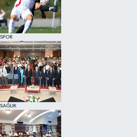
SPOR
SAĞLIK