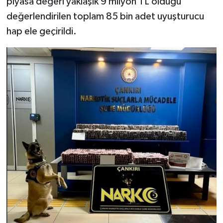
piyasa değeri yaklaşık 9 milyon TL olduğu
değerlendirilen toplam 85 bin adet uyuşturucu
hap ele geçirildi.