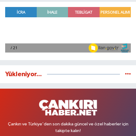
Yükleniyor...
Çankırı ve Türkiye'den son dakika güncel ve özel haberler için
takipte kalın!